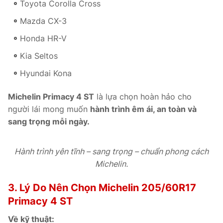
Toyota Corolla Cross
Mazda CX-3
Honda HR-V
Kia Seltos
Hyundai Kona
Michelin Primacy 4 ST
là lựa chọn hoàn hảo cho
người lái mong muốn
hành trình êm ái, an toàn và
sang trọng mỗi ngày.
Hành trình yên tĩnh – sang trọng – chuẩn phong cách
Michelin.
3. Lý Do Nên Chọn Michelin 205/60R17
Primacy 4 ST
Về kỹ thuật: