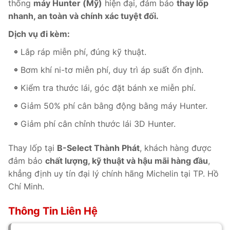
thống
máy Hunter (Mỹ)
hiện đại, đảm bảo
thay lốp
nhanh, an toàn và chính xác tuyệt đối.
Dịch vụ đi kèm:
Lắp ráp miễn phí, đúng kỹ thuật.
Bơm khí ni-tơ miễn phí, duy trì áp suất ổn định.
Kiểm tra thước lái, góc đặt bánh xe miễn phí.
Giảm 50% phí cân bằng động bằng máy Hunter.
Giảm phí cân chỉnh thước lái 3D Hunter.
Thay lốp tại
B-Select Thành Phát
, khách hàng được
đảm bảo
chất lượng, kỹ thuật và hậu mãi hàng đầu
,
khẳng định uy tín đại lý chính hãng Michelin tại TP. Hồ
Chí Minh.
Thông Tin Liên Hệ