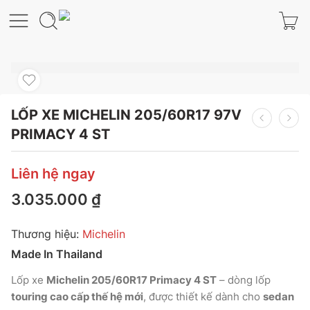
LỐP XE MICHELIN 205/60R17 97V
PRIMACY 4 ST
Liên hệ ngay
3.035.000
₫
Thương hiệu:
Michelin
Made In Thailand
Lốp xe
Michelin 205/60R17 Primacy 4 ST
– dòng lốp
touring cao cấp thế hệ mới
, được thiết kế dành cho
sedan