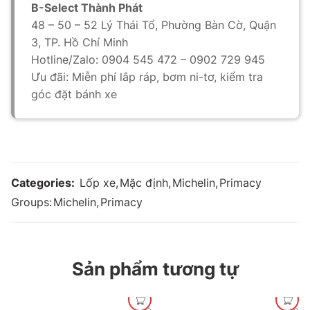
B-Select Thành Phát
48 – 50 – 52 Lý Thái Tổ, Phường Bàn Cờ, Quận
3, TP. Hồ Chí Minh
Hotline/Zalo: 0904 545 472 – 0902 729 945
Ưu đãi: Miễn phí lắp ráp, bơm ni-tơ, kiểm tra
góc đặt bánh xe
Categories:
Lốp xe
,
Mặc định
,
Michelin
,
Primacy
Groups:
Michelin
,
Primacy
Sản phẩm tương tự