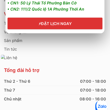
Hướng dẫn bảo hành
• CN1: 50 Lý Thái Tổ Phường Bàn Cờ
• CN2: 111/2 Quốc lộ 1A Phường Thới An
Về Thành Phát
Trang chủ
⚡
ĐẶT LỊCH NGAY
Về chúng tôi
Sản phẩm
Tin tức
Liên hệ
Tổng đài hỗ trợ
Thứ 2 - Thứ 6
07:00 - 18:00
Thứ 7
07:00 - 18:00
Chủ nhật
08:00 - 16:00