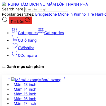
Search here
Popular Searches:
Bridgestone
Michelin
Kumho Tire
Hank
Tìm kiếm
Categories
Categories
0
Giỏ hàng
0
Wishlist
0
Compare
Danh mục sản phẩm
Mâm/Lazang
Mâm 13 inch
Mâm 14 inch
Mâm 15 inch
Mâm 16 inch
Mâm 17 inch