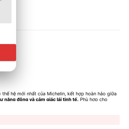
)
thế hệ mới nhất của Michelin, kết hợp hoàn hảo giữa
sự năng động và cảm giác lái tinh tế.
Phù hợp cho