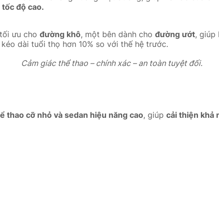
 tốc độ cao.
tối ưu cho
đường khô
, một bên dành cho
đường ướt
, giúp
, kéo dài tuổi thọ hơn 10% so với thế hệ trước.
Cảm giác thể thao – chính xác – an toàn tuyệt đối.
hể thao cỡ nhỏ và sedan hiệu năng cao
, giúp
cải thiện khả 