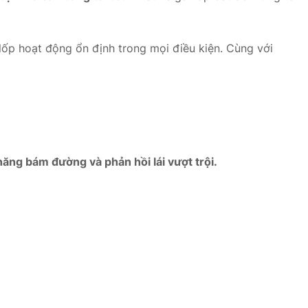
 lốp hoạt động ổn định trong mọi điều kiện. Cùng với
năng bám đường và phản hồi lái vượt trội.