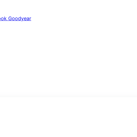
ook
Goodyear