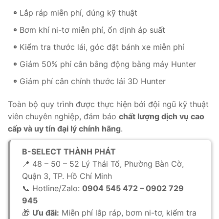
Lắp ráp miễn phí, đúng kỹ thuật
Bơm khí ni-tơ miễn phí, ổn định áp suất
Kiểm tra thước lái, góc đặt bánh xe miễn phí
Giảm 50% phí cân bằng động bằng máy Hunter
Giảm phí cân chỉnh thước lái 3D Hunter
Toàn bộ quy trình được thực hiện bởi đội ngũ kỹ thuật
viên chuyên nghiệp, đảm bảo
chất lượng dịch vụ cao
cấp và uy tín đại lý chính hãng
.
B-SELECT THÀNH PHÁT
📍 48 – 50 – 52 Lý Thái Tổ, Phường Bàn Cờ,
Quận 3, TP. Hồ Chí Minh
📞 Hotline/Zalo:
0904 545 472 – 0902 729
945
🎁
Ưu đãi:
Miễn phí lắp ráp, bơm ni-tơ, kiểm tra