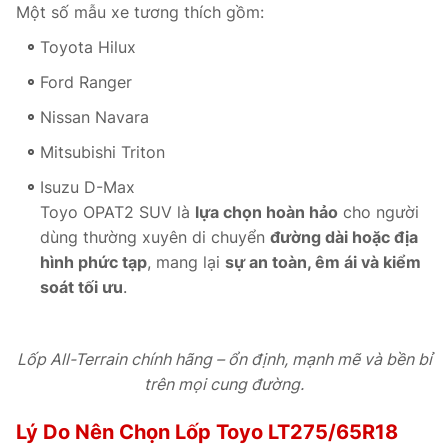
Một số mẫu xe tương thích gồm:
Toyota Hilux
Ford Ranger
Nissan Navara
Mitsubishi Triton
Isuzu D-Max
Toyo OPAT2 SUV là
lựa chọn hoàn hảo
cho người
dùng thường xuyên di chuyển
đường dài hoặc địa
hình phức tạp
, mang lại
sự an toàn, êm ái và kiểm
soát tối ưu
.
Lốp All-Terrain chính hãng – ổn định, mạnh mẽ và bền bỉ
trên mọi cung đường.
Lý Do Nên Chọn Lốp Toyo LT275/65R18