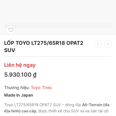
LỐP TOYO LT275/65R18 OPAT2
SUV
Liên hệ ngay
5.930.100
₫
Thương hiệu:
Toyo Tires
Made In Japan
Toyo LT275/65R18 OPAT2 SUV – dòng lốp
All-Terrain (đa
địa hình) cao cấp
, được thiết kế cho SUV và xe bán tải cỡ