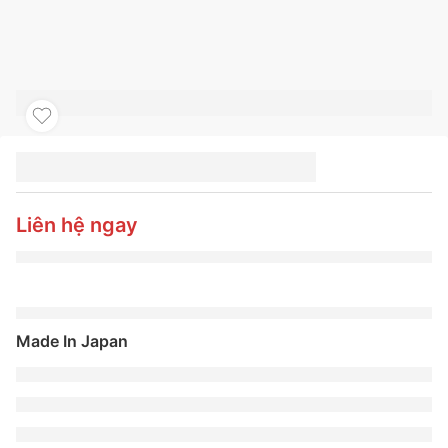
LỐP TOYO 275/45R19
PXSPS SUV
Liên hệ ngay
Made In Japan