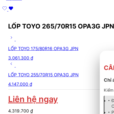
LỐP TOYO 265/70R15 OPA3G JPN
LỐP TOYO 175/80R16 OPA3G JPN
3.061.300
₫
CÂ
LỐP TOYO 255/70R15 OPA3G JPN
Chỉ 
4.147.000
₫
Kiểm 
Liên hệ ngay
Đ
C
4.319.700
₫
P