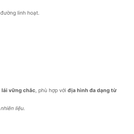
đường linh hoạt.
 lái vững chắc
, phù hợp với
địa hình đa dạng từ
nhiên liệu.