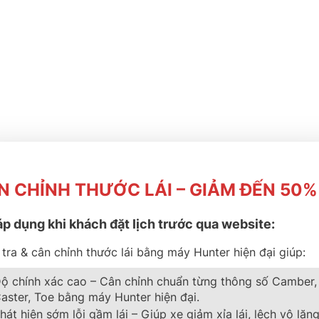
N CHỈNH THƯỚC LÁI – GIẢM ĐẾN 50%
áp dụng khi khách đặt lịch trước qua website:
tra & cân chỉnh thước lái bằng máy Hunter hiện đại giúp:
ộ chính xác cao – Cân chỉnh chuẩn từng thông số Camber,
aster, Toe bằng máy Hunter hiện đại.
hát hiện sớm lỗi gầm lái – Giúp xe giảm xỉa lái, lệch vô lăng