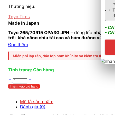
m
Thương hiệu:
T
đ
Toyo Tires
Made In Japan
• CN
Toyo 265/70R15 OPA3G JPN
– dòng lốp
nhập khẩu
• CN
trội, khả năng chịu tải cao và bám đường vững chắ
Standard)
, sản phẩm mang đến
cảm giác lái êm ái
Đọc thêm
Nissan Navara, Mitsubishi Triton, Isuzu D-Max
, đ
Miễn phí lắp ráp, đảo lốp bơm khí nito và kiểm tra thước lái
Tình trạng: Còn hàng
Thêm vào giỏ hàng
Mô tả sản phẩm
Đánh giá (0)