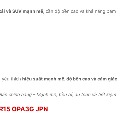
tải và SUV mạnh mẽ
, cần độ bền cao và khả năng bám 
i yêu thích
hiệu suất mạnh mẽ, độ bền cao và cảm giác
ản chính hãng – Mạnh mẽ, bền bỉ, an toàn và tiết kiệm 
0R15 OPA3G JPN