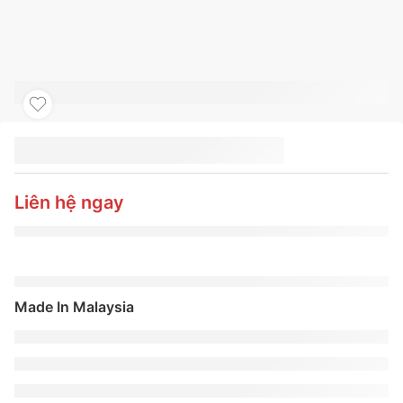
LỐP TOYO 245/65R17
OPA28 OE
Liên hệ ngay
Made In Malaysia