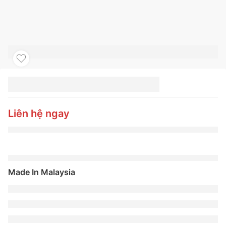
LỐP TOYO 225/55R17
PXCR1 PCR
Liên hệ ngay
Made In Malaysia