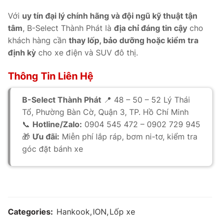
Với
uy tín đại lý chính hãng và đội ngũ kỹ thuật tận
tâm
, B-Select Thành Phát là
địa chỉ đáng tin cậy
cho
khách hàng cần
thay lốp, bảo dưỡng hoặc kiểm tra
định kỳ
cho xe điện và SUV đô thị.
Thông Tin Liên Hệ
B-Select Thành Phát
📍 48 – 50 – 52 Lý Thái
Tổ, Phường Bàn Cờ, Quận 3, TP. Hồ Chí Minh
📞
Hotline/Zalo:
0904 545 472 – 0902 729 945
🎁
Ưu đãi:
Miễn phí lắp ráp, bơm ni-tơ, kiểm tra
góc đặt bánh xe
Categories:
Hankook
,
ION
,
Lốp xe