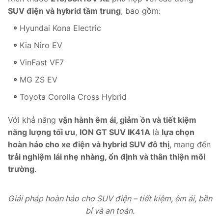
SUV điện và hybrid tầm trung
, bao gồm:
Hyundai Kona Electric
Kia Niro EV
VinFast VF7
MG ZS EV
Toyota Corolla Cross Hybrid
Với khả năng
vận hành êm ái, giảm ồn và tiết kiệm
năng lượng tối ưu
,
ION GT SUV IK41A
là
lựa chọn
hoàn hảo cho xe điện và hybrid SUV đô thị
, mang đến
trải nghiệm lái nhẹ nhàng, ổn định và thân thiện môi
trường
.
Giải pháp hoàn hảo cho SUV điện – tiết kiệm, êm ái, bền
bỉ và an toàn.