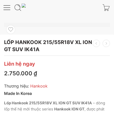
LỐP HANKOOK 215/55R18V XL ION
GT SUV IK41A
Liên hệ ngay
2.750.000
₫
Thương hiệu:
Hankook
Made In Korea
Lốp Hankook 215/55R18V XL ION GT SUV IK41A
– dòng
lốp thế hệ mới thuộc series
Hankook ION GT
, được phát