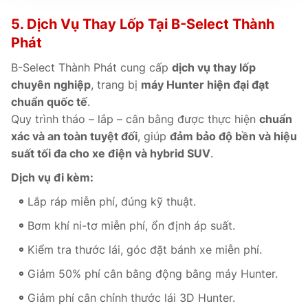
5. Dịch Vụ Thay Lốp Tại B-Select Thành
Phát
B-Select Thành Phát cung cấp
dịch vụ thay lốp
chuyên nghiệp
, trang bị
máy Hunter hiện đại đạt
chuẩn quốc tế
.
Quy trình tháo – lắp – cân bằng được thực hiện
chuẩn
xác và an toàn tuyệt đối
, giúp
đảm bảo độ bền và hiệu
suất tối đa cho xe điện và hybrid SUV
.
Dịch vụ đi kèm:
Lắp ráp miễn phí, đúng kỹ thuật.
Bơm khí ni-tơ miễn phí, ổn định áp suất.
Kiểm tra thước lái, góc đặt bánh xe miễn phí.
Giảm 50% phí cân bằng động bằng máy Hunter.
Giảm phí cân chỉnh thước lái 3D Hunter.