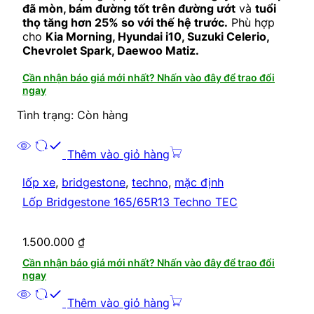
đã mòn, bám đường tốt trên đường ướt
và
tuổi
thọ tăng hơn 25% so với thế hệ trước.
Phù hợp
cho
Kia Morning, Hyundai i10, Suzuki Celerio,
Chevrolet Spark, Daewoo Matiz.
Cần nhận báo giá mới nhất? Nhấn vào đây để trao đổi
ngay
Tình trạng: Còn hàng
Thêm vào giỏ hàng
lốp xe
,
bridgestone
,
techno
,
mặc định
Lốp Bridgestone 165/65R13 Techno TEC
1.500.000
₫
Cần nhận báo giá mới nhất? Nhấn vào đây để trao đổi
ngay
Thêm vào giỏ hàng