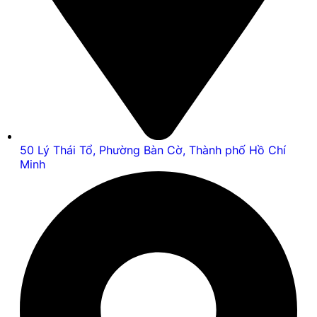
50 Lý Thái Tổ, Phường Bàn Cờ, Thành phố Hồ Chí
Minh