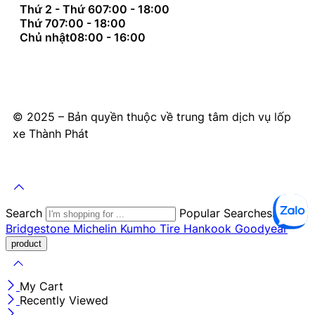
Thứ 2 - Thứ 6
07:00 - 18:00
Thứ 7
07:00 - 18:00
Chủ nhật
08:00 - 16:00
© 2025 – Bản quyền thuộc về trung tâm dịch vụ lốp
xe Thành Phát
Search
Popular Searches:
Bridgestone
Michelin
Kumho Tire
Hankook
Goodyear
My Cart
Recently Viewed