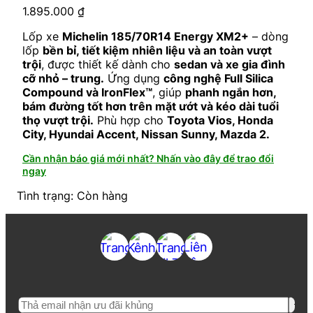
1.895.000
₫
Lốp xe
Michelin 185/70R14 Energy XM2+
– dòng
lốp
bền bỉ, tiết kiệm nhiên liệu và an toàn vượt
trội
, được thiết kế dành cho
sedan và xe gia đình
cỡ nhỏ – trung.
Ứng dụng
công nghệ Full Silica
Compound và IronFlex™
, giúp
phanh ngắn hơn,
bám đường tốt hơn trên mặt ướt và kéo dài tuổi
thọ vượt trội.
Phù hợp cho
Toyota Vios, Honda
City, Hyundai Accent, Nissan Sunny, Mazda 2.
Cần nhận báo giá mới nhất? Nhấn vào đây để trao đổi
ngay
Tình trạng: Còn hàng