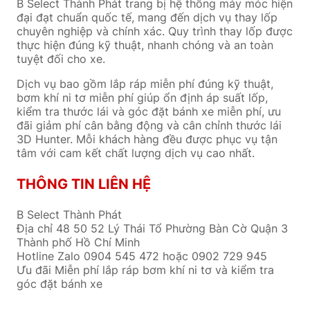
B Select Thành Phát trang bị hệ thống máy móc hiện
đại đạt chuẩn quốc tế, mang đến dịch vụ thay lốp
chuyên nghiệp và chính xác. Quy trình thay lốp được
thực hiện đúng kỹ thuật, nhanh chóng và an toàn
tuyệt đối cho xe.
Dịch vụ bao gồm lắp ráp miễn phí đúng kỹ thuật,
bơm khí ni tơ miễn phí giúp ổn định áp suất lốp,
kiểm tra thước lái và góc đặt bánh xe miễn phí, ưu
đãi giảm phí cân bằng động và cân chỉnh thước lái
3D Hunter. Mỗi khách hàng đều được phục vụ tận
tâm với cam kết chất lượng dịch vụ cao nhất.
THÔNG TIN LIÊN HỆ
B Select Thành Phát
Địa chỉ 48 50 52 Lý Thái Tổ Phường Bàn Cờ Quận 3
Thành phố Hồ Chí Minh
Hotline Zalo 0904 545 472 hoặc 0902 729 945
Ưu đãi Miễn phí lắp ráp bơm khí ni tơ và kiểm tra
góc đặt bánh xe