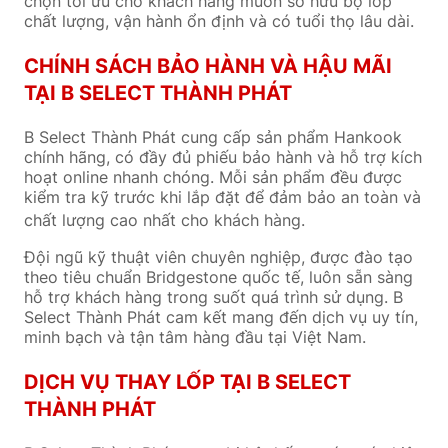
chọn tối ưu cho khách hàng muốn sở hữu bộ lốp
chất lượng, vận hành ổn định và có tuổi thọ lâu dài.
CHÍNH SÁCH BẢO HÀNH VÀ HẬU MÃI
TẠI B SELECT THÀNH PHÁT
B Select Thành Phát cung cấp sản phẩm Hankook
chính hãng, có đầy đủ phiếu bảo hành và hỗ trợ kích
hoạt online nhanh chóng. Mỗi sản phẩm đều được
kiểm tra kỹ trước khi lắp đặt để đảm bảo an toàn và
chất lượng cao nhất cho khách hàng.
Đội ngũ kỹ thuật viên chuyên nghiệp, được đào tạo
theo tiêu chuẩn Bridgestone quốc tế, luôn sẵn sàng
hỗ trợ khách hàng trong suốt quá trình sử dụng. B
Select Thành Phát cam kết mang đến dịch vụ uy tín,
minh bạch và tận tâm hàng đầu tại Việt Nam.
DỊCH VỤ THAY LỐP TẠI B SELECT
THÀNH PHÁT