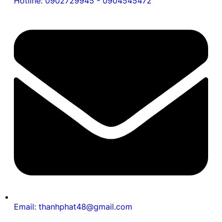
Hotline: 0902729945 - 0904545472
Email: thanhphat48@gmail.com