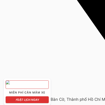
MIỄN PHÍ CÂN MÂM XE
50 Lý Thái Tổ, Phường Bàn Cờ, Thành phố Hồ Chí M
⚡
ĐẶT LỊCH NGAY