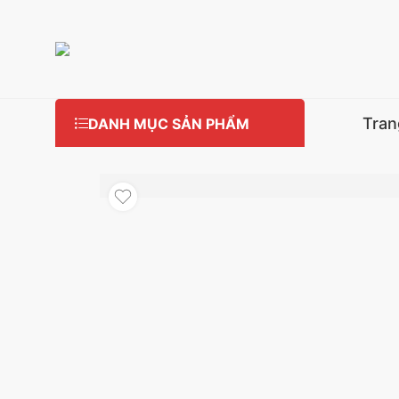
Tran
DANH MỤC SẢN PHẨM