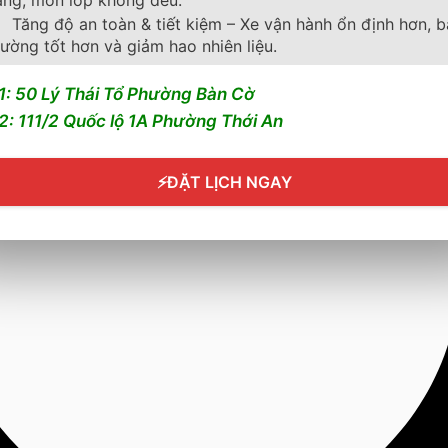
Tăng độ an toàn & tiết kiệm – Xe vận hành ổn định hơn, 
ường tốt hơn và giảm hao nhiên liệu.
1: 50 Lý Thái Tổ Phường Bàn Cờ
2: 111/2 Quốc lộ 1A Phường Thới An
⚡
ĐẶT LỊCH NGAY