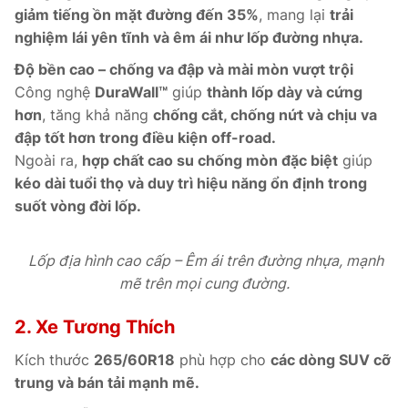
giảm tiếng ồn mặt đường đến 35%
, mang lại
trải
nghiệm lái yên tĩnh và êm ái như lốp đường nhựa.
Độ bền cao – chống va đập và mài mòn vượt trội
Công nghệ
DuraWall™
giúp
thành lốp dày và cứng
hơn
, tăng khả năng
chống cắt, chống nứt và chịu va
đập tốt hơn trong điều kiện off-road.
Ngoài ra,
hợp chất cao su chống mòn đặc biệt
giúp
kéo dài tuổi thọ và duy trì hiệu năng ổn định trong
suốt vòng đời lốp.
Lốp địa hình cao cấp – Êm ái trên đường nhựa, mạnh
mẽ trên mọi cung đường.
2. Xe Tương Thích
Kích thước
265/60R18
phù hợp cho
các dòng SUV cỡ
trung và bán tải mạnh mẽ.