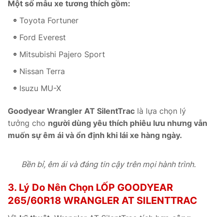
Một số mẫu xe tương thích gồm:
Toyota Fortuner
Ford Everest
Mitsubishi Pajero Sport
Nissan Terra
Isuzu MU-X
Goodyear Wrangler AT SilentTrac
là lựa chọn lý
tưởng cho
người dùng yêu thích phiêu lưu nhưng vẫn
muốn sự êm ái và ổn định khi lái xe hàng ngày.
Bền bỉ, êm ái và đáng tin cậy trên mọi hành trình.
3. Lý Do Nên Chọn LỐP GOODYEAR
265/60R18 WRANGLER AT SILENTTRAC