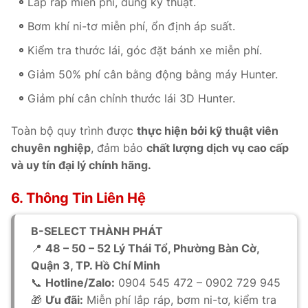
Lắp ráp miễn phí, đúng kỹ thuật.
Bơm khí ni-tơ miễn phí, ổn định áp suất.
Kiểm tra thước lái, góc đặt bánh xe miễn phí.
Giảm 50% phí cân bằng động bằng máy Hunter.
Giảm phí cân chỉnh thước lái 3D Hunter.
Toàn bộ quy trình được
thực hiện bởi kỹ thuật viên
chuyên nghiệp
, đảm bảo
chất lượng dịch vụ cao cấp
và uy tín đại lý chính hãng.
6. Thông Tin Liên Hệ
B-SELECT THÀNH PHÁT
📍
48 – 50 – 52 Lý Thái Tổ, Phường Bàn Cờ,
Quận 3, TP. Hồ Chí Minh
📞
Hotline/Zalo:
0904 545 472 – 0902 729 945
🎁
Ưu đãi:
Miễn phí lắp ráp, bơm ni-tơ, kiểm tra