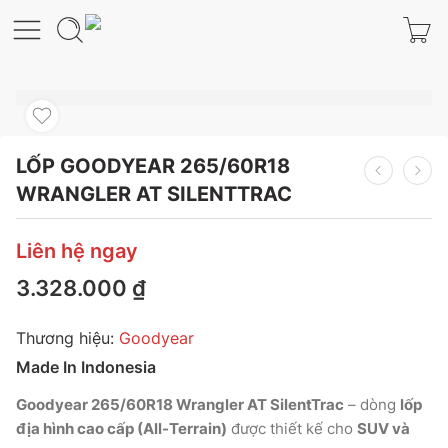
LỐP GOODYEAR 265/60R18
WRANGLER AT SILENTTRAC
Liên hệ ngay
3.328.000
₫
Thương hiệu:
Goodyear
Made In Indonesia
Goodyear 265/60R18 Wrangler AT SilentTrac
– dòng
lốp
địa hình cao cấp (All-Terrain)
được thiết kế cho
SUV và