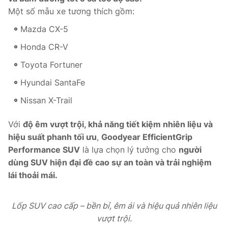
Một số mẫu xe tương thích gồm:
Mazda CX-5
Honda CR-V
Toyota Fortuner
Hyundai SantaFe
Nissan X-Trail
Với
độ êm vượt trội, khả năng tiết kiệm nhiên liệu và
hiệu suất phanh tối ưu
,
Goodyear EfficientGrip
Performance SUV
là lựa chọn lý tưởng cho
người
dùng SUV hiện đại đề cao sự an toàn và trải nghiệm
lái thoải mái.
Lốp SUV cao cấp – bền bỉ, êm ái và hiệu quả nhiên liệu
vượt trội.