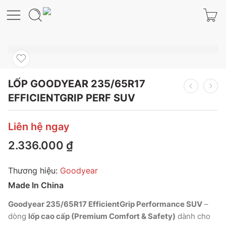
LỐP GOODYEAR 235/65R17
EFFICIENTGRIP PERF SUV
Liên hệ ngay
2.336.000
₫
Thương hiệu:
Goodyear
Made In China
Goodyear 235/65R17 EfficientGrip Performance SUV
–
dòng
lốp cao cấp (Premium Comfort & Safety)
dành cho