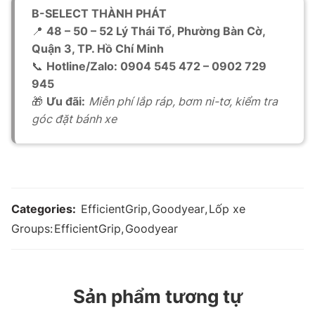
B-SELECT THÀNH PHÁT
📍
48 – 50 – 52 Lý Thái Tổ, Phường Bàn Cờ,
Quận 3, TP. Hồ Chí Minh
📞
Hotline/Zalo: 0904 545 472 – 0902 729
945
🎁
Ưu đãi:
Miễn phí lắp ráp, bơm ni-tơ, kiểm tra
góc đặt bánh xe
Categories:
EfficientGrip
,
Goodyear
,
Lốp xe
Groups:
EfficientGrip
,
Goodyear
Sản phẩm tương tự