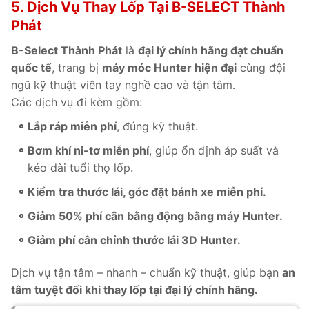
5. Dịch Vụ Thay Lốp Tại B-SELECT Thành
Phát
B-Select Thành Phát
là
đại lý chính hãng đạt chuẩn
quốc tế
, trang bị
máy móc Hunter hiện đại
cùng đội
ngũ kỹ thuật viên tay nghề cao và tận tâm.
Các dịch vụ đi kèm gồm:
Lắp ráp miễn phí
, đúng kỹ thuật.
Bơm khí ni-tơ miễn phí
, giúp ổn định áp suất và
kéo dài tuổi thọ lốp.
Kiểm tra thước lái, góc đặt bánh xe miễn phí.
Giảm 50% phí cân bằng động bằng máy Hunter.
Giảm phí cân chỉnh thước lái 3D Hunter.
Dịch vụ tận tâm – nhanh – chuẩn kỹ thuật, giúp bạn
an
tâm tuyệt đối khi thay lốp tại đại lý chính hãng.