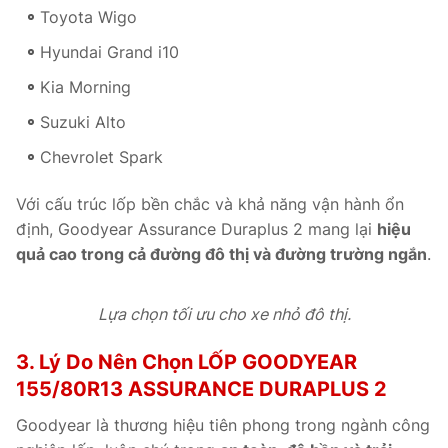
Toyota Wigo
Hyundai Grand i10
Kia Morning
Suzuki Alto
Chevrolet Spark
Với cấu trúc lốp bền chắc và khả năng vận hành ổn
định, Goodyear Assurance Duraplus 2 mang lại
hiệu
quả cao trong cả đường đô thị và đường trường ngắn
.
Lựa chọn tối ưu cho xe nhỏ đô thị.
3. Lý Do Nên Chọn LỐP GOODYEAR
155/80R13 ASSURANCE DURAPLUS 2
Goodyear là thương hiệu tiên phong trong ngành công