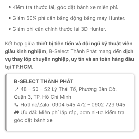
Kiểm tra thước lái, góc đặt bánh xe miễn phí.
Giảm 50% phí cân bằng động bằng máy Hunter.
Giảm phí cân chỉnh thước lái 3D Hunter.
Kết hợp giữa
thiết bị tiên tiến và đội ngũ kỹ thuật viên
giàu kinh nghiệm
, B-Select Thành Phát mang đến
dịch
vụ thay lốp chuyên nghiệp, uy tín và an toàn hàng đầu
tại TP.HCM
.
B-SELECT THÀNH PHÁT
📍 48 – 50 – 52 Lý Thái Tổ, Phường Bàn Cờ,
Quận 3, TP. Hồ Chí Minh
📞 Hotline/Zalo: 0904 545 472 – 0902 729 945
🎁 Ưu đãi: Miễn phí lắp ráp, bơm ni-tơ, kiểm tra
góc đặt bánh xe