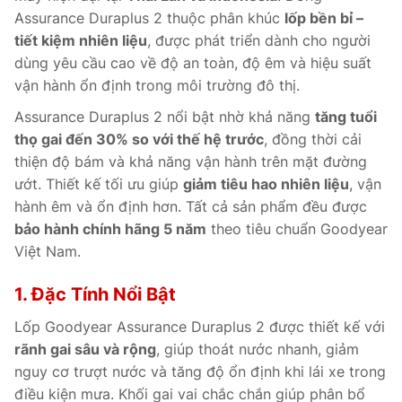
Assurance Duraplus 2 thuộc phân khúc
lốp bền bỉ –
tiết kiệm nhiên liệu
, được phát triển dành cho người
dùng yêu cầu cao về độ an toàn, độ êm và hiệu suất
vận hành ổn định trong môi trường đô thị.
Assurance Duraplus 2 nổi bật nhờ khả năng
tăng tuổi
thọ gai đến 30% so với thế hệ trước
, đồng thời cải
thiện độ bám và khả năng vận hành trên mặt đường
ướt. Thiết kế tối ưu giúp
giảm tiêu hao nhiên liệu
, vận
hành êm và ổn định hơn. Tất cả sản phẩm đều được
bảo hành chính hãng 5 năm
theo tiêu chuẩn Goodyear
Việt Nam.
1. Đặc Tính Nổi Bật
Lốp Goodyear Assurance Duraplus 2 được thiết kế với
rãnh gai sâu và rộng
, giúp thoát nước nhanh, giảm
nguy cơ trượt nước và tăng độ ổn định khi lái xe trong
điều kiện mưa. Khối gai vai chắc chắn giúp phân bổ