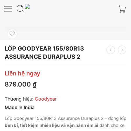
LỐP GOODYEAR 155/80R13
ASSURANCE DURAPLUS 2
Liên hệ ngay
879.000
₫
Thương hiệu:
Goodyear
Made In India
Lốp Goodyear 155/80R13 Assurance Duraplus 2 – dòng lốp
bền bỉ, tiết kiệm nhiên liệu và vận hành êm ái
dành cho xe