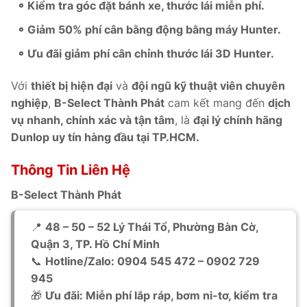
Kiểm tra góc đặt bánh xe, thước lái miễn phí.
Giảm 50% phí cân bằng động bằng máy Hunter.
Ưu đãi giảm phí cân chỉnh thước lái 3D Hunter.
Với
thiết bị hiện đại
và
đội ngũ kỹ thuật viên chuyên
nghiệp
,
B-Select Thành Phát
cam kết mang đến
dịch
vụ nhanh, chính xác và tận tâm
, là
đại lý chính hãng
Dunlop uy tín hàng đầu tại TP.HCM.
Thông Tin Liên Hệ
B-Select Thành Phát
📍
48 – 50 – 52 Lý Thái Tổ, Phường Bàn Cờ,
Quận 3, TP. Hồ Chí Minh
📞
Hotline/Zalo: 0904 545 472 – 0902 729
945
🎁
Ưu đãi: Miễn phí lắp ráp, bơm ni-tơ, kiểm tra