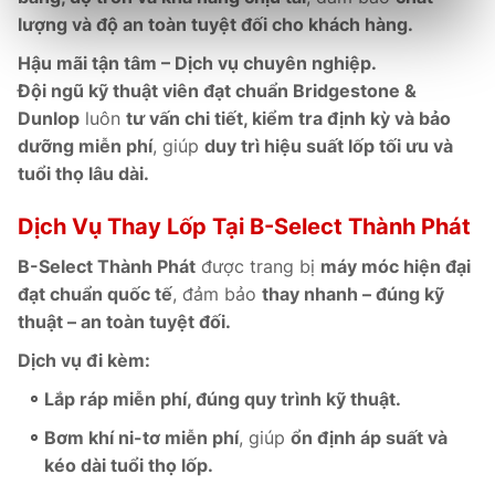
lượng và độ an toàn tuyệt đối cho khách hàng.
Hậu mãi tận tâm – Dịch vụ chuyên nghiệp.
Đội ngũ kỹ thuật viên đạt chuẩn Bridgestone &
Dunlop
luôn
tư vấn chi tiết, kiểm tra định kỳ và bảo
dưỡng miễn phí
, giúp
duy trì hiệu suất lốp tối ưu và
tuổi thọ lâu dài.
Dịch Vụ Thay Lốp Tại B-Select Thành Phát
B-Select Thành Phát
được trang bị
máy móc hiện đại
đạt chuẩn quốc tế
, đảm bảo
thay nhanh – đúng kỹ
thuật – an toàn tuyệt đối.
Dịch vụ đi kèm:
Lắp ráp miễn phí, đúng quy trình kỹ thuật.
Bơm khí ni-tơ miễn phí
, giúp
ổn định áp suất và
kéo dài tuổi thọ lốp.