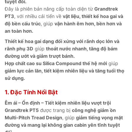
tuyệt đối.
Đây là phiên bản nâng cấp toàn diện từ
Grandtrek
PT3
, với nhiều cải tiến về
vật liệu, thiết kế hoa gai và
độ bền cấu trúc
, giúp
vận hành êm hơn, bền hơn và
an toàn hơn.
Thiết kế hoa gai dạng đối xứng với rãnh dọc lớn và
rãnh phụ 3D
giúp
thoát nước nhanh, tăng độ bám
đường ướt và giảm trượt bánh.
Hợp chất cao su Silica Compound thế hệ mới
giúp
giảm lực cản lăn, tiết kiệm nhiên liệu và tăng tuổi thọ
sử dụng.
1. Đặc Tính Nổi Bật
Êm ái – Ổn định – Tiết kiệm nhiên liệu vượt trội
Grandtrek PT5
được trang bị
công nghệ giảm ồn
Multi-Pitch Tread Design
, giúp
giảm tiếng vọng mặt
đường và mang lại không gian cabin yên tĩnh tuyệt