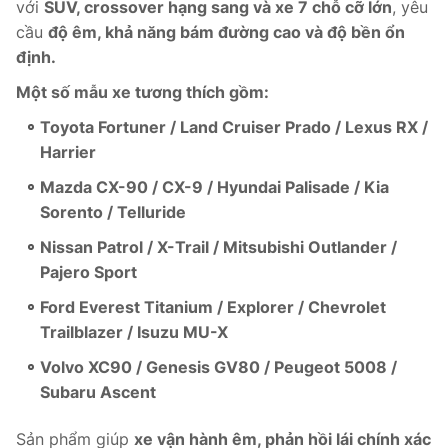
với
SUV, crossover hạng sang và xe 7 chỗ cỡ lớn
, yêu
cầu
độ êm, khả năng bám đường cao và độ bền ổn
định.
Một số mẫu xe tương thích gồm:
Toyota Fortuner / Land Cruiser Prado / Lexus RX /
Harrier
Mazda CX-90 / CX-9 / Hyundai Palisade / Kia
Sorento / Telluride
Nissan Patrol / X-Trail / Mitsubishi Outlander /
Pajero Sport
Ford Everest Titanium / Explorer / Chevrolet
Trailblazer / Isuzu MU-X
Volvo XC90 / Genesis GV80 / Peugeot 5008 /
Subaru Ascent
Sản phẩm giúp
xe vận hành êm, phản hồi lái chính xác