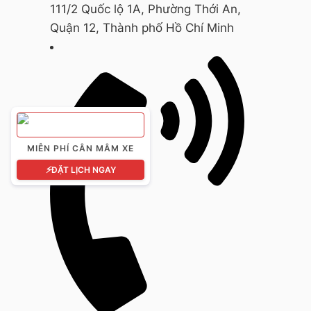
111/2 Quốc lộ 1A, Phường Thới An,
Quận 12, Thành phố Hồ Chí Minh
MIỄN PHÍ CÂN MÂM XE
⚡
ĐẶT LỊCH NGAY