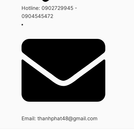
Hotline: 0902729945 -
0904545472
Email: thanhphat48@gmail.com