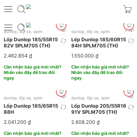
dunlop
,
lốp xe
,
splm
dunlop
,
lốp xe
,
splm
Lốp Dunlop 185/55R15
Lốp Dunlop 185/60R15
82V SPLM705 (TH)
84H SPLM705 (TH)
2.462.854
₫
1.550.000
₫
Cần nhận báo giá mới nhất?
Cần nhận báo giá mới nhất?
Nhấn vào đây để trao đổi
Nhấn vào đây để trao đổi
ngay
ngay
dunlop
,
lốp xe
,
splm
dunlop
,
lốp xe
,
splm
Lốp Dunlop 185/65R15
Lốp Dunlop 205/55R16
88H
91V SPLM705 (TH)
2.041.200
₫
2.608.200
₫
Cần nhận báo giá mới nhất?
Cần nhận báo giá mới nhất?