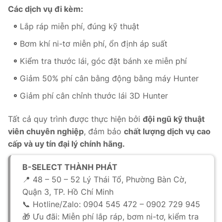
Các dịch vụ đi kèm:
Lắp ráp miễn phí, đúng kỹ thuật
Bơm khí ni-tơ miễn phí, ổn định áp suất
Kiểm tra thước lái, góc đặt bánh xe miễn phí
Giảm 50% phí cân bằng động bằng máy Hunter
Giảm phí cân chỉnh thước lái 3D Hunter
Tất cả quy trình được thực hiện bởi
đội ngũ kỹ thuật
viên chuyên nghiệp
, đảm bảo
chất lượng dịch vụ cao
cấp và uy tín đại lý chính hãng.
B-SELECT THÀNH PHÁT
📍 48 – 50 – 52 Lý Thái Tổ, Phường Bàn Cờ,
Quận 3, TP. Hồ Chí Minh
📞 Hotline/Zalo: 0904 545 472 – 0902 729 945
🎁 Ưu đãi: Miễn phí lắp ráp, bơm ni-tơ, kiểm tra