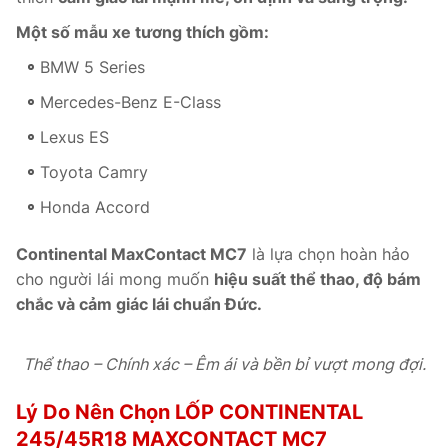
Một số mẫu xe tương thích gồm:
BMW 5 Series
Mercedes-Benz E-Class
Lexus ES
Toyota Camry
Honda Accord
Continental MaxContact MC7
là lựa chọn hoàn hảo
cho người lái mong muốn
hiệu suất thể thao, độ bám
chắc và cảm giác lái chuẩn Đức.
Thể thao – Chính xác – Êm ái và bền bỉ vượt mong đợi.
Lý Do Nên Chọn LỐP CONTINENTAL
245/45R18 MAXCONTACT MC7