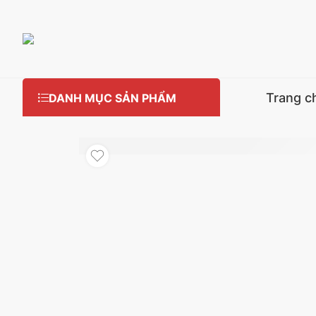
Trang c
DANH MỤC SẢN PHẨM