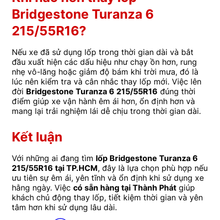
Bridgestone Turanza 6
215/55R16?
Nếu xe đã sử dụng lốp trong thời gian dài và bắt
đầu xuất hiện các dấu hiệu như chạy ồn hơn, rung
nhẹ vô-lăng hoặc giảm độ bám khi trời mưa, đó là
lúc nên kiểm tra và cân nhắc thay lốp mới. Việc lên
đời
Bridgestone Turanza 6 215/55R16
đúng thời
điểm giúp xe vận hành êm ái hơn, ổn định hơn và
mang lại trải nghiệm lái dễ chịu trong thời gian dài.
Kết luận
Với những ai đang tìm
lốp Bridgestone Turanza 6
215/55R16 tại TP.HCM
, đây là lựa chọn phù hợp nếu
ưu tiên sự êm ái, yên tĩnh và ổn định khi sử dụng xe
hằng ngày. Việc
có sẵn hàng tại Thành Phát
giúp
khách chủ động thay lốp, tiết kiệm thời gian và yên
tâm hơn khi sử dụng lâu dài.