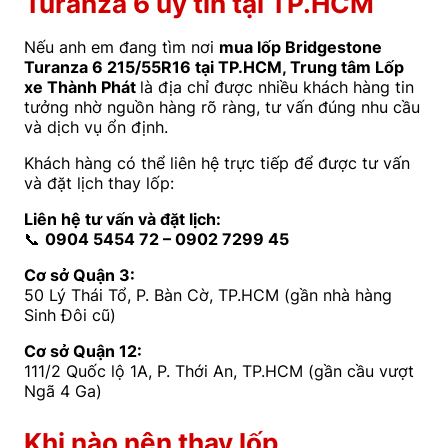
Turanza 6 uy tín tại TP.HCM
Nếu anh em đang tìm nơi
mua lốp Bridgestone
Turanza 6 215/55R16 tại TP.HCM, Trung tâm Lốp
xe Thành Phát
là địa chỉ được nhiều khách hàng tin
tưởng nhờ nguồn hàng rõ ràng, tư vấn đúng nhu cầu
và dịch vụ ổn định.
Khách hàng có thể liên hệ trực tiếp để được tư vấn
và đặt lịch thay lốp:
Liên hệ tư vấn và đặt lịch:
📞
0904 5454 72 – 0902 7299 45
Cơ sở Quận 3:
50 Lý Thái Tổ, P. Bàn Cờ, TP.HCM (gần nhà hàng
Sinh Đôi cũ)
Cơ sở Quận 12:
111/2 Quốc lộ 1A, P. Thới An, TP.HCM (gần cầu vượt
Ngã 4 Ga)
Khi nào nên thay lốp