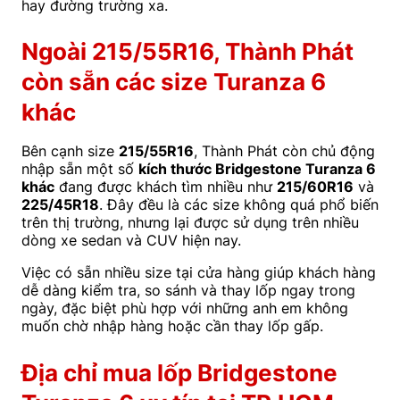
hay đường trường xa.
Ngoài 215/55R16, Thành Phát
còn sẵn các size Turanza 6
khác
Bên cạnh size
215/55R16
, Thành Phát còn chủ động
nhập sẵn một số
kích thước Bridgestone Turanza 6
khác
đang được khách tìm nhiều như
215/60R16
và
225/45R18
. Đây đều là các size không quá phổ biến
trên thị trường, nhưng lại được sử dụng trên nhiều
dòng xe sedan và CUV hiện nay.
Việc có sẵn nhiều size tại cửa hàng giúp khách hàng
dễ dàng kiểm tra, so sánh và thay lốp ngay trong
ngày, đặc biệt phù hợp với những anh em không
muốn chờ nhập hàng hoặc cần thay lốp gấp.
Địa chỉ mua lốp Bridgestone