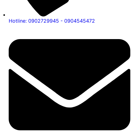
Hotline: 0902729945 - 0904545472