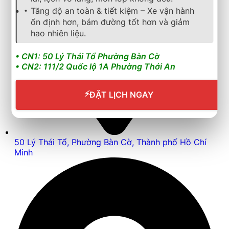
Tăng độ an toàn & tiết kiệm – Xe vận hành
ổn định hơn, bám đường tốt hơn và giảm
hao nhiên liệu.
• CN1: 50 Lý Thái Tổ Phường Bàn Cờ
• CN2: 111/2 Quốc lộ 1A Phường Thới An
⚡
ĐẶT LỊCH NGAY
50 Lý Thái Tổ, Phường Bàn Cờ, Thành phố Hồ Chí
Minh