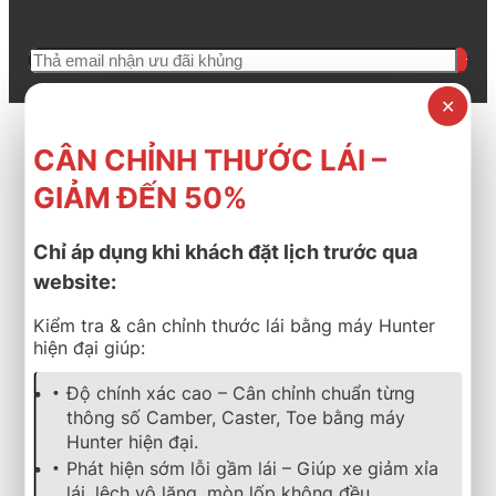
✕
CÂN CHỈNH THƯỚC LÁI –
GIẢM ĐẾN 50%
Chỉ áp dụng khi khách đặt lịch trước qua
website:
Kiểm tra & cân chỉnh thước lái bằng máy Hunter
hiện đại giúp:
Độ chính xác cao – Cân chỉnh chuẩn từng
thông số Camber, Caster, Toe bằng máy
Hunter hiện đại.
Phát hiện sớm lỗi gầm lái – Giúp xe giảm xỉa
lái, lệch vô lăng, mòn lốp không đều.