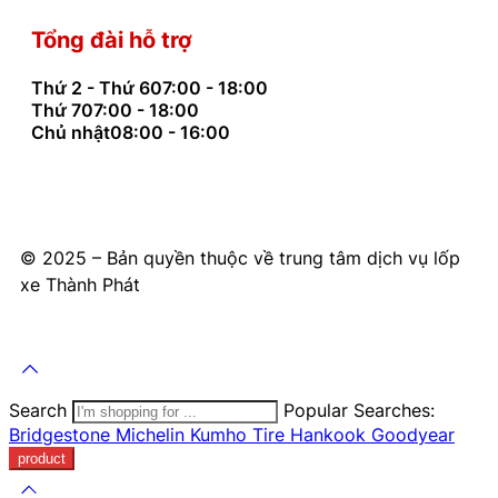
Tổng đài hỗ trợ
Thứ 2 - Thứ 6
07:00 - 18:00
Thứ 7
07:00 - 18:00
Chủ nhật
08:00 - 16:00
© 2025 – Bản quyền thuộc về trung tâm dịch vụ lốp
xe Thành Phát
Search
Popular Searches:
Bridgestone
Michelin
Kumho Tire
Hankook
Goodyear