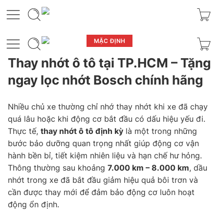
MẶC ĐỊNH
Thay nhớt ô tô tại TP.HCM – Tặng
ngay lọc nhớt Bosch chính hãng
Nhiều chủ xe thường chỉ nhớ thay nhớt khi xe đã chạy
quá lâu hoặc khi động cơ bắt đầu có dấu hiệu yếu đi.
Thực tế,
thay nhớt ô tô định kỳ
là một trong những
bước bảo dưỡng quan trọng nhất giúp động cơ vận
hành bền bỉ, tiết kiệm nhiên liệu và hạn chế hư hỏng.
Thông thường sau khoảng
7.000 km – 8.000 km
, dầu
nhớt trong xe đã bắt đầu giảm hiệu quả bôi trơn và
cần được thay mới để đảm bảo động cơ luôn hoạt
động ổn định.