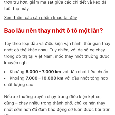
trơn tru hơn, giảm ma sát giữa các chi tiết và kéo dài
tuổi thọ máy.
Xem thêm các sản phẩm khác tại đây
Bao lâu nên thay nhớt ô tô một lần?
Tùy theo loại dầu và điều kiện vận hành, thời gian thay
nhớt có thể khác nhau. Tuy nhiên, với đa số xe chạy
trong đô thị tại Việt Nam, mốc thay nhớt thường được
khuyến nghị:
Khoảng
5.000 – 7.000 km
với dầu nhớt tiêu chuẩn
Khoảng
7.000 – 10.000 km
với dầu nhớt tổng hợp
chất lượng cao
Nếu xe thường xuyên chạy trong điều kiện kẹt xe,
dừng – chạy nhiều trong thành phố, chủ xe nên thay
nhớt sớm hơn để đảm bảo động cơ luôn được bôi trơn