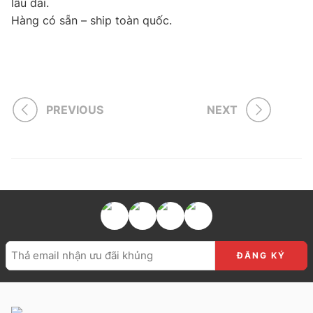
lâu dài.
Hàng có sẵn – ship toàn quốc.
PREVIOUS
NEXT