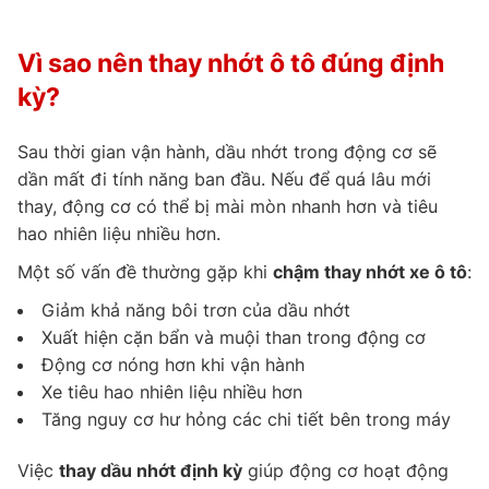
Vì sao nên thay nhớt ô tô đúng định
kỳ?
Sau thời gian vận hành, dầu nhớt trong động cơ sẽ
dần mất đi tính năng ban đầu. Nếu để quá lâu mới
thay, động cơ có thể bị mài mòn nhanh hơn và tiêu
hao nhiên liệu nhiều hơn.
Một số vấn đề thường gặp khi
chậm thay nhớt xe ô tô
:
Giảm khả năng bôi trơn của dầu nhớt
Xuất hiện cặn bẩn và muội than trong động cơ
Động cơ nóng hơn khi vận hành
Xe tiêu hao nhiên liệu nhiều hơn
Tăng nguy cơ hư hỏng các chi tiết bên trong máy
Việc
thay dầu nhớt định kỳ
giúp động cơ hoạt động