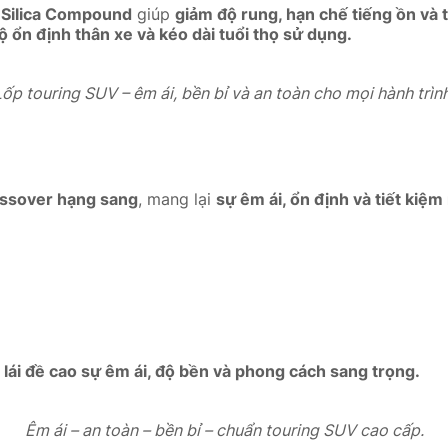
u Silica Compound
giúp
giảm độ rung, hạn chế tiếng ồn và 
độ ổn định thân xe và kéo dài tuổi thọ sử dụng.
Lốp touring SUV – êm ái, bền bỉ và an toàn cho mọi hành trình
ssover hạng sang
, mang lại
sự êm ái, ổn định và tiết kiệm 
 lái đề cao sự êm ái, độ bền và phong cách sang trọng.
Êm ái – an toàn – bền bỉ – chuẩn touring SUV cao cấp.