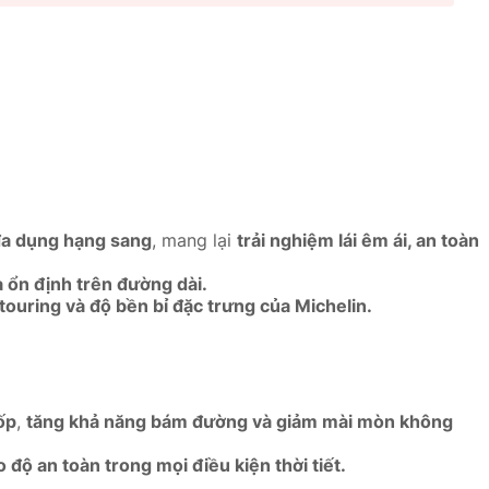
đa dụng hạng sang
, mang lại
trải nghiệm lái êm ái, an toàn
và ổn định trên đường dài.
touring và độ bền bỉ đặc trưng của Michelin.
ốp
,
tăng khả năng bám đường và giảm mài mòn không
 độ an toàn trong mọi điều kiện thời tiết.