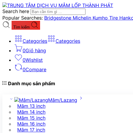
Search here
Popular Searches:
Bridgestone
Michelin
Kumho Tire
Hank
Tìm kiếm
Categories
Categories
0
Giỏ hàng
0
Wishlist
0
Compare
Danh mục sản phẩm
Mâm/Lazang
Mâm 13 inch
Mâm 14 inch
Mâm 15 inch
Mâm 16 inch
Mâm 17 inch