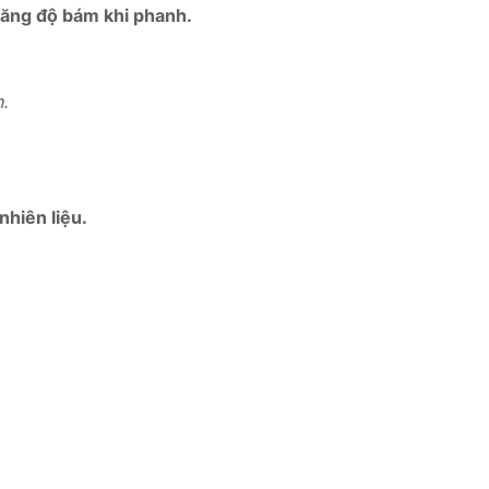
tăng độ bám khi phanh.
.
nhiên liệu.