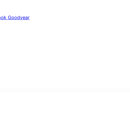
ook
Goodyear