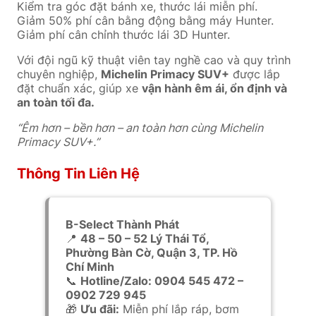
Kiểm tra góc đặt bánh xe, thước lái miễn phí.
Giảm 50% phí cân bằng động bằng máy Hunter.
Giảm phí cân chỉnh thước lái 3D Hunter.
Với đội ngũ kỹ thuật viên tay nghề cao và quy trình
chuyên nghiệp,
Michelin Primacy SUV+
được lắp
đặt chuẩn xác, giúp xe
vận hành êm ái, ổn định và
an toàn tối đa.
“Êm hơn – bền hơn – an toàn hơn cùng Michelin
Primacy SUV+.”
Thông Tin Liên Hệ
B-Select Thành Phát
📍
48 – 50 – 52 Lý Thái Tổ,
Phường Bàn Cờ, Quận 3, TP. Hồ
Chí Minh
📞
Hotline/Zalo: 0904 545 472 –
0902 729 945
🎁
Ưu đãi:
Miễn phí lắp ráp, bơm