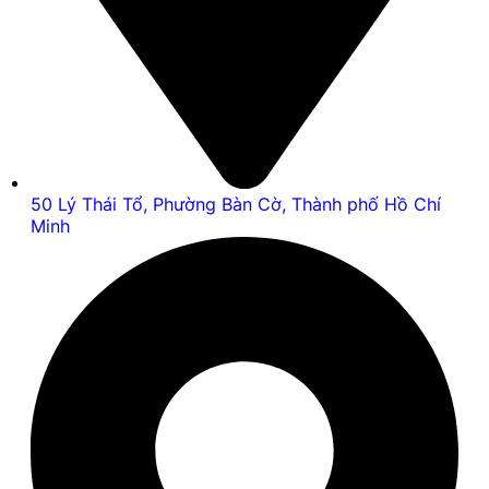
50 Lý Thái Tổ, Phường Bàn Cờ, Thành phố Hồ Chí
Minh