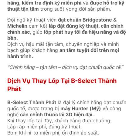
hãng
,
kiểm tra định kỳ miễn phí
và
được hỗ trợ kỹ
thuật tận tâm
trong suốt vòng đời sản phẩm.
Đội ngũ kỹ thuật viên
đạt chuẩn Bridgestone &
Michelin
cam kết
lắp đặt đúng kỹ thuật, cân chỉnh
chính xác
, giúp
lốp phát huy tối đa hiệu năng và độ
bền.
Dịch vụ hậu mãi tận tâm, chuyên nghiệp và minh
bạch giúp khách hàng
an tâm tuyệt đối trên mọi
hành trình.
“Chính hãng – tận tâm – dịch vụ đạt chuẩn quốc tế.”
Dịch Vụ Thay Lốp Tại B-Select Thành
Phát
B-Select Thành Phát
là đại lý chính hãng đạt chuẩn
quốc tế, được trang bị
máy Hunter (Mỹ)
và công
nghệ
cân chỉnh thước lái 3D hiện đại.
Khi thay lốp tại đây, khách hàng được hưởng:
Lắp ráp miễn phí, đúng kỹ thuật.
Bơm khí ni-tơ miễn phí, ổn định áp suất.