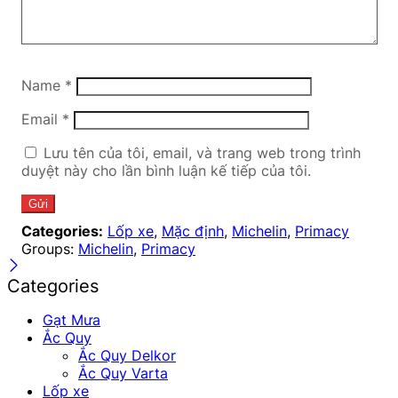
Name
*
Email
*
Lưu tên của tôi, email, và trang web trong trình
duyệt này cho lần bình luận kế tiếp của tôi.
Categories:
Lốp xe
,
Mặc định
,
Michelin
,
Primacy
Groups:
Michelin
,
Primacy
Categories
Gạt Mưa
Ắc Quy
Ắc Quy Delkor
Ắc Quy Varta
Lốp xe