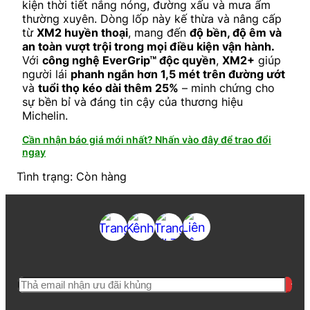
kiện thời tiết nắng nóng, đường xấu và mưa ẩm
thường xuyên. Dòng lốp này kế thừa và nâng cấp
từ
XM2 huyền thoại
, mang đến
độ bền, độ êm và
an toàn vượt trội trong mọi điều kiện vận hành.
Với
công nghệ EverGrip™ độc quyền
,
XM2+
giúp
người lái
phanh ngắn hơn 1,5 mét trên đường ướt
và
tuổi thọ kéo dài thêm 25%
– minh chứng cho
sự bền bỉ và đáng tin cậy của thương hiệu
Michelin.
Cần nhận báo giá mới nhất? Nhấn vào đây để trao đổi
ngay
Tình trạng: Còn hàng