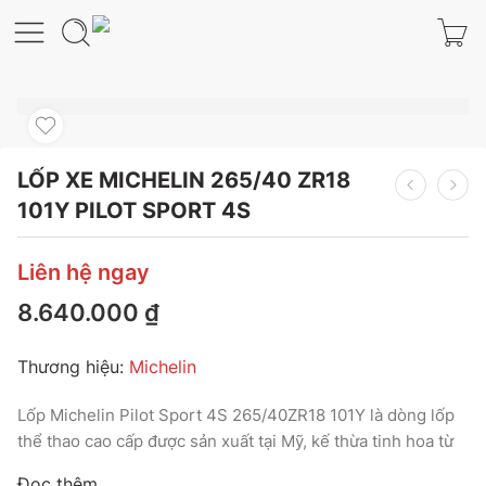
LỐP XE MICHELIN 265/40 ZR18
101Y PILOT SPORT 4S
Liên hệ ngay
8.640.000
₫
Thương hiệu:
Michelin
Lốp Michelin Pilot Sport 4S 265/40ZR18 101Y là dòng lốp
thể thao cao cấp được sản xuất tại Mỹ, kế thừa tinh hoa từ
các công nghệ đường đua để mang lại hiệu suất vượt trội.
Đọc thêm