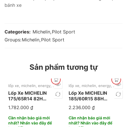
bánh xe
Categories:
Michelin
,
Pilot Sport
Groups:
Michelin
,
Pilot Sport
Sản phẩm tương tự
lốp xe
,
michelin
,
energy
,
mặc định
lốp xe
,
michelin
,
energy
,
mặc địn
Lốp Xe MICHELIN
Lốp Xe MICHELIN
175/65R14 82H
185/60R15 88H
Energy XM 2+
Energy XM 2+
1.782.000
₫
2.236.000
₫
Thailand
Cần nhận báo giá mới
Cần nhận báo giá mới
nhất? Nhấn vào đây để
nhất? Nhấn vào đây để