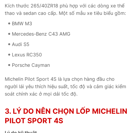
Kích thước 265/40ZR18 phù hợp với các dòng xe thể
thao và sedan cao cấp. Một số mẫu xe tiêu biểu gồm:
BMW M3
Mercedes-Benz C43 AMG
Audi S5
Lexus RC350
Porsche Cayman
Michelin Pilot Sport 4S là lựa chọn hàng đầu cho
người lái yêu thích hiệu suất, tốc độ và cảm giác kiểm
soát chính xác ở mọi dải tốc độ.
3. LÝ DO NÊN CHỌN LỐP MICHELIN
PILOT SPORT 4S
Lý do kỹ thuật