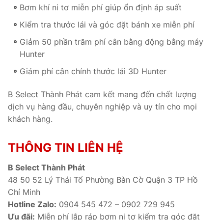
Bơm khí ni tơ miễn phí giúp ổn định áp suất
Kiểm tra thước lái và góc đặt bánh xe miễn phí
Giảm 50 phần trăm phí cân bằng động bằng máy
Hunter
Giảm phí cân chỉnh thước lái 3D Hunter
B Select Thành Phát cam kết mang đến chất lượng
dịch vụ hàng đầu, chuyên nghiệp và uy tín cho mọi
khách hàng.
THÔNG TIN LIÊN HỆ
B Select Thành Phát
48 50 52 Lý Thái Tổ Phường Bàn Cờ Quận 3 TP Hồ
Chí Minh
Hotline Zalo:
0904 545 472 – 0902 729 945
Ưu đãi:
Miễn phí lắp ráp bơm ni tơ kiểm tra góc đặt