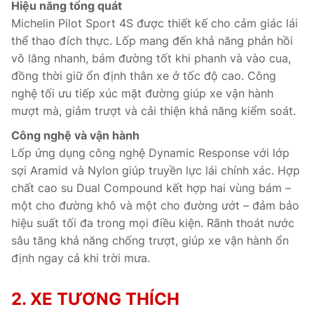
Hiệu năng tổng quát
Michelin Pilot Sport 4S được thiết kế cho cảm giác lái
thể thao đích thực. Lốp mang đến khả năng phản hồi
vô lăng nhanh, bám đường tốt khi phanh và vào cua,
đồng thời giữ ổn định thân xe ở tốc độ cao. Công
nghệ tối ưu tiếp xúc mặt đường giúp xe vận hành
mượt mà, giảm trượt và cải thiện khả năng kiểm soát.
Công nghệ và vận hành
Lốp ứng dụng công nghệ Dynamic Response với lớp
sợi Aramid và Nylon giúp truyền lực lái chính xác. Hợp
chất cao su Dual Compound kết hợp hai vùng bám –
một cho đường khô và một cho đường ướt – đảm bảo
hiệu suất tối đa trong mọi điều kiện. Rãnh thoát nước
sâu tăng khả năng chống trượt, giúp xe vận hành ổn
định ngay cả khi trời mưa.
2. XE TƯƠNG THÍCH