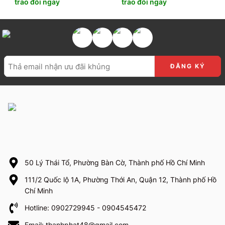
trao đổi ngay
trao đổi ngay
50 Lý Thái Tổ, Phường Bàn Cờ, Thành phố Hồ Chí Minh
111/2 Quốc lộ 1A, Phường Thới An, Quận 12, Thành phố Hồ
Chí Minh
Hotline: 0902729945 - 0904545472
Email: thanhphat48@gmail.com