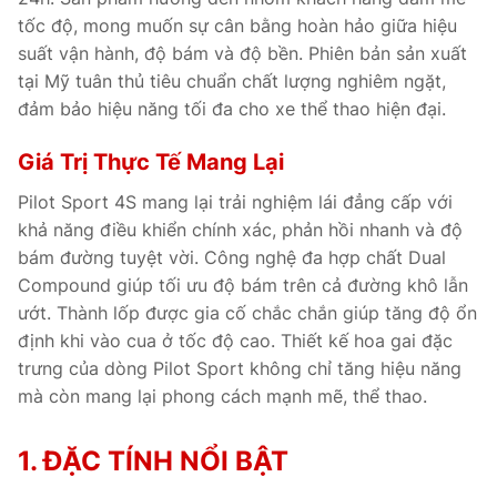
tốc độ, mong muốn sự cân bằng hoàn hảo giữa hiệu
suất vận hành, độ bám và độ bền. Phiên bản sản xuất
tại Mỹ tuân thủ tiêu chuẩn chất lượng nghiêm ngặt,
đảm bảo hiệu năng tối đa cho xe thể thao hiện đại.
Giá Trị Thực Tế Mang Lại
Pilot Sport 4S mang lại trải nghiệm lái đẳng cấp với
khả năng điều khiển chính xác, phản hồi nhanh và độ
bám đường tuyệt vời. Công nghệ đa hợp chất Dual
Compound giúp tối ưu độ bám trên cả đường khô lẫn
ướt. Thành lốp được gia cố chắc chắn giúp tăng độ ổn
định khi vào cua ở tốc độ cao. Thiết kế hoa gai đặc
trưng của dòng Pilot Sport không chỉ tăng hiệu năng
mà còn mang lại phong cách mạnh mẽ, thể thao.
1. ĐẶC TÍNH NỔI BẬT