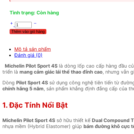
Tình trạng: Còn hàng
Thêm vào giỏ hàng
Mô tả sản phẩm
Đánh giá (0)
Michelin Pilot Sport 4S
là dòng lốp cao cấp hàng đầu của
triển là
mang cảm giác lái thể thao đỉnh cao
, nhưng vẫn 
Dòng
Pilot Sport 4S
sử dụng công nghệ tiên tiến từ đườ
chính hãng 5 năm
, sản phẩm khẳng định đẳng cấp của thư
1. Đặc Tính Nổi Bật
Michelin Pilot Sport 4S
sở hữu thiết kế
Dual Compound T
nhựa mềm (Hybrid Elastomer) giúp
bám đường khô cực t