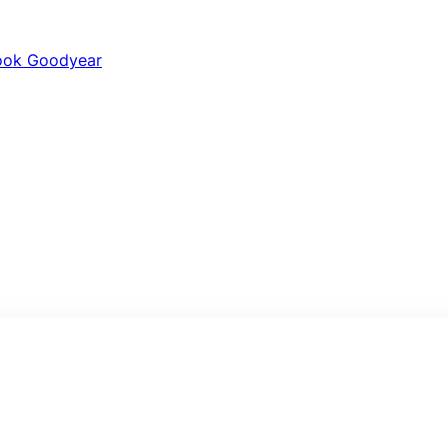
ook
Goodyear