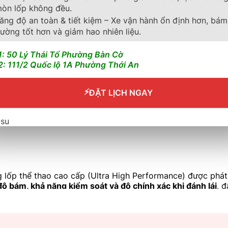
òn lốp không đều.
ăng độ an toàn & tiết kiệm – Xe vận hành ổn định hơn, bám
ường tốt hơn và giảm hao nhiên liệu.
1: 50 Lý Thái Tổ Phường Bàn Cờ
2: 111/2 Quốc lộ 1A Phường Thới An
⚡
ĐẶT LỊCH NGAY
 lốp thể thao cao cấp (Ultra High Performance) được phát
độ bám, khả năng kiểm soát và độ chính xác khi đánh lái
, 