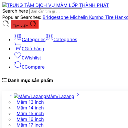
Search here
Popular Searches:
Bridgestone
Michelin
Kumho Tire
Hank
Tìm kiếm
Categories
Categories
0
Giỏ hàng
0
Wishlist
0
Compare
Danh mục sản phẩm
Mâm/Lazang
Mâm 13 inch
Mâm 14 inch
Mâm 15 inch
Mâm 16 inch
Mâm 17 inch