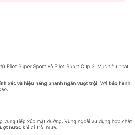
 từ Pilot Super Sport và Pilot Sport Cup 2. Mục tiêu phát
ính xác và hiệu năng phanh ngắn vượt trội
. Với
bảo hành
cao.
ng vùng tiếp xúc mặt đường. Vùng ngoài sử dụng hợp chất
rượt nước
khi đi trời mưa.