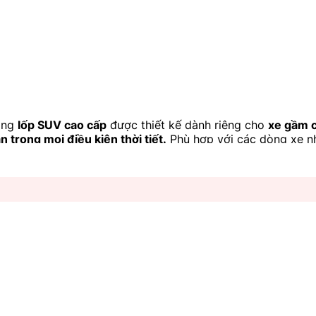
òng
lốp SUV cao cấp
được thiết kế dành riêng cho
xe gầm c
 trong mọi điều kiện thời tiết.
Phù hợp với các dòng xe 