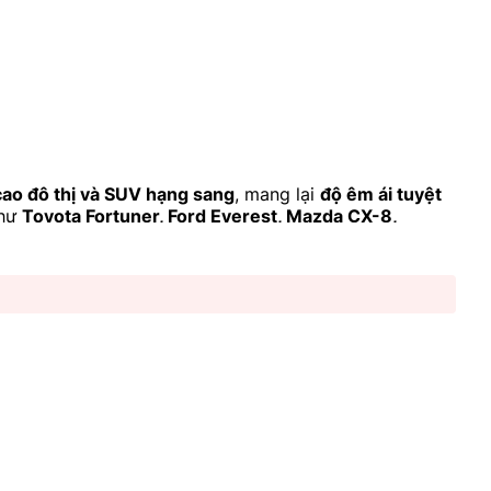
ao đô thị và SUV hạng sang
, mang lại
độ êm ái tuyệt
như
Toyota Fortuner, Ford Everest, Mazda CX-8,