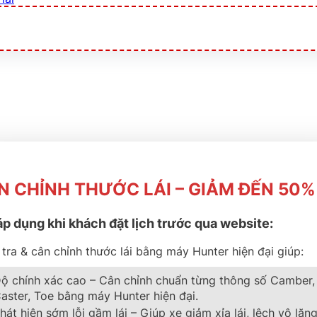
N CHỈNH THƯỚC LÁI – GIẢM ĐẾN 50%
áp dụng khi khách đặt lịch trước qua website:
tra & cân chỉnh thước lái bằng máy Hunter hiện đại giúp:
ộ chính xác cao – Cân chỉnh chuẩn từng thông số Camber,
aster, Toe bằng máy Hunter hiện đại.
hát hiện sớm lỗi gầm lái – Giúp xe giảm xỉa lái, lệch vô lăng