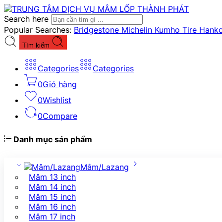
Search here
Popular Searches:
Bridgestone
Michelin
Kumho Tire
Hank
Tìm kiếm
Categories
Categories
0
Giỏ hàng
0
Wishlist
0
Compare
Danh mục sản phẩm
Mâm/Lazang
Mâm 13 inch
Mâm 14 inch
Mâm 15 inch
Mâm 16 inch
Mâm 17 inch