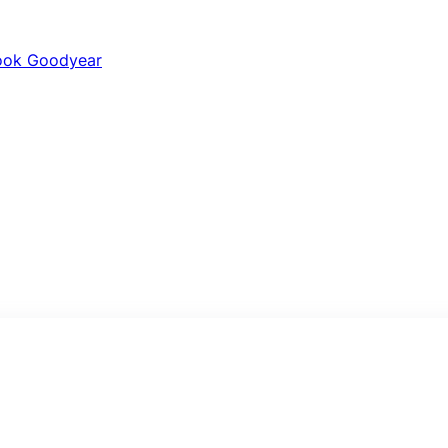
ook
Goodyear