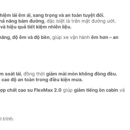
ghiệm lái êm ái, sang trọng và an toàn tuyệt đối.
 khả năng bám đường
, đặc biệt là trên mặt đường ướt.
và hiệu quả tiết kiệm nhiên liệu.
năng, độ êm và độ bền
, giúp xe vận hành
êm hơn – an
m soát lái
, đồng thời
giảm mài mòn không đồng đều.
 cao độ an toàn trong điều kiện mưa.
ợp chất cao su FlexMax 2.0
giúp
giảm tiếng ồn cabin
và
 trình.