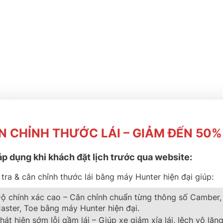
N CHỈNH THƯỚC LÁI – GIẢM ĐẾN 50%
áp dụng khi khách đặt lịch trước qua website:
tra & cân chỉnh thước lái bằng máy Hunter hiện đại giúp:
ộ chính xác cao – Cân chỉnh chuẩn từng thông số Camber,
aster, Toe bằng máy Hunter hiện đại.
hát hiện sớm lỗi gầm lái – Giúp xe giảm xỉa lái, lệch vô lăng