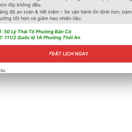
òn lốp không đều.
ăng độ an toàn & tiết kiệm – Xe vận hành ổn định hơn, bám
ường tốt hơn và giảm hao nhiên liệu.
1: 50 Lý Thái Tổ Phường Bàn Cờ
2: 111/2 Quốc lộ 1A Phường Thới An
⚡
ĐẶT LỊCH NGAY