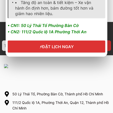
Tăng độ an toàn & tiết kiệm – Xe vận
Cần nhận báo giá mới
Cần nhận báo giá mới
hành ổn định hơn, bám đường tốt hơn và
nhất? Nhấn vào đây để
nhất? Nhấn vào đây để
giảm hao nhiên liệu.
trao đổi ngay
trao đổi ngay
• CN1: 50 Lý Thái Tổ Phường Bàn Cờ
• CN2: 111/2 Quốc lộ 1A Phường Thới An
⚡
ĐẶT LỊCH NGAY
50 Lý Thái Tổ, Phường Bàn Cờ, Thành phố Hồ Chí Minh
111/2 Quốc lộ 1A, Phường Thới An, Quận 12, Thành phố Hồ
Chí Minh