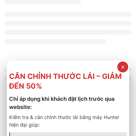
✕
CÂN CHỈNH THƯỚC LÁI – GIẢM
ĐẾN 50%
Chỉ áp dụng khi khách đặt lịch trước qua
Sản phẩm tương tự
website:
Kiểm tra & cân chỉnh thước lái bằng máy Hunter
hiện đại giúp: