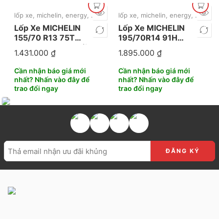
lốp xe
,
michelin
,
energy
,
mặc định
lốp xe
,
michelin
,
energy
,
mặc địn
Lốp Xe MICHELIN
Lốp Xe MICHELIN
155/70 R13 75T
195/70R14 91H
Energy XM 2+ Thái
Energy XM 2+
1.431.000
₫
1.895.000
₫
Lan
Thailand
Cần nhận báo giá mới
Cần nhận báo giá mới
nhất? Nhấn vào đây để
nhất? Nhấn vào đây để
trao đổi ngay
trao đổi ngay