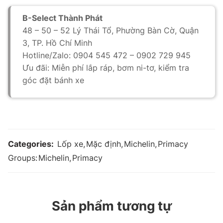
B-Select Thành Phát
48 – 50 – 52 Lý Thái Tổ, Phường Bàn Cờ, Quận
3, TP. Hồ Chí Minh
Hotline/Zalo: 0904 545 472 – 0902 729 945
Ưu đãi: Miễn phí lắp ráp, bơm ni-tơ, kiểm tra
góc đặt bánh xe
Categories:
Lốp xe
,
Mặc định
,
Michelin
,
Primacy
Groups:
Michelin
,
Primacy
Sản phẩm tương tự