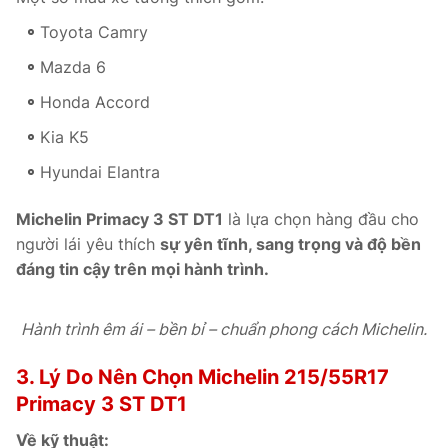
Toyota Camry
Mazda 6
Honda Accord
Kia K5
Hyundai Elantra
Michelin Primacy 3 ST DT1
là lựa chọn hàng đầu cho
người lái yêu thích
sự yên tĩnh, sang trọng và độ bền
đáng tin cậy trên mọi hành trình.
Hành trình êm ái – bền bỉ – chuẩn phong cách Michelin.
3. Lý Do Nên Chọn Michelin 215/55R17
Primacy 3 ST DT1
Về kỹ thuật: