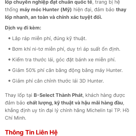
lốp chuyên nghiệp đạt chuẩn quốc tế
, trang bị hệ
thống
máy móc Hunter (Mỹ)
hiện đại, đảm bảo
thay
lốp nhanh, an toàn và chính xác tuyệt đối.
Dịch vụ đi kèm:
Lắp ráp miễn phí, đúng kỹ thuật.
Bơm khí ni-tơ miễn phí, duy trì áp suất ổn định.
Kiểm tra thước lái, góc đặt bánh xe miễn phí.
Giảm 50% phí cân bằng động bằng máy Hunter.
Giảm phí cân chỉnh thước lái 3D Hunter.
Thay lốp tại
B-Select Thành Phát
, khách hàng được
đảm bảo
chất lượng, kỹ thuật và hậu mãi hàng đầu
,
khẳng định uy tín đại lý chính hãng Michelin tại TP. Hồ
Chí Minh.
Thông Tin Liên Hệ