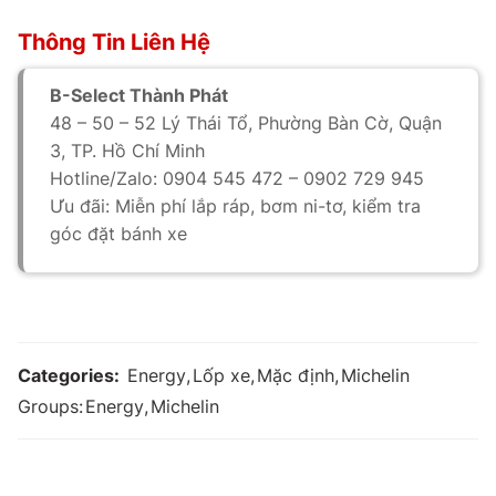
Thông Tin Liên Hệ
B-Select Thành Phát
48 – 50 – 52 Lý Thái Tổ, Phường Bàn Cờ, Quận
3, TP. Hồ Chí Minh
Hotline/Zalo: 0904 545 472 – 0902 729 945
Ưu đãi: Miễn phí lắp ráp, bơm ni-tơ, kiểm tra
góc đặt bánh xe
Categories:
Energy
,
Lốp xe
,
Mặc định
,
Michelin
Groups:
Energy
,
Michelin