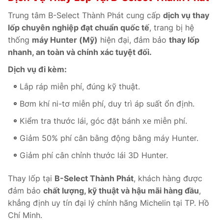
Trung tâm B-Select Thành Phát cung cấp
dịch vụ thay
lốp chuyên nghiệp đạt chuẩn quốc tế
, trang bị hệ
thống
máy Hunter (Mỹ)
hiện đại, đảm bảo
thay lốp
nhanh, an toàn và chính xác tuyệt đối.
Dịch vụ đi kèm:
Lắp ráp miễn phí, đúng kỹ thuật.
Bơm khí ni-tơ miễn phí, duy trì áp suất ổn định.
Kiểm tra thước lái, góc đặt bánh xe miễn phí.
Giảm 50% phí cân bằng động bằng máy Hunter.
Giảm phí cân chỉnh thước lái 3D Hunter.
Thay lốp tại
B-Select Thành Phát
, khách hàng được
đảm bảo
chất lượng, kỹ thuật và hậu mãi hàng đầu
,
khẳng định uy tín đại lý chính hãng Michelin tại TP. Hồ
Chí Minh.