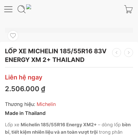
LỐP XE MICHELIN 185/55R16 83V
ENERGY XM 2+ THAILAND
Liên hệ ngay
2.506.000
₫
Thương hiệu:
Michelin
Made in Thailand
Lốp xe
Michelin 185/55R16 Energy XM2+
– dòng lốp
bền
bỉ, tiết kiệm nhiên liệu và an toàn vượt trội
trong phân