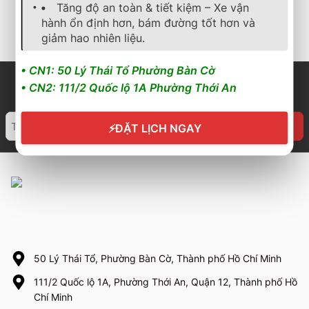
Tăng độ an toàn & tiết kiệm – Xe vận
Cần nhận báo giá mới
Cần nhận báo giá mới
hành ổn định hơn, bám đường tốt hơn và
nhất? Nhấn vào đây để
nhất? Nhấn vào đây để
giảm hao nhiên liệu.
trao đổi ngay
trao đổi ngay
• CN1: 50 Lý Thái Tổ Phường Bàn Cờ
• CN2: 111/2 Quốc lộ 1A Phường Thới An
⚡
ĐẶT LỊCH NGAY
50 Lý Thái Tổ, Phường Bàn Cờ, Thành phố Hồ Chí Minh
111/2 Quốc lộ 1A, Phường Thới An, Quận 12, Thành phố Hồ
Chí Minh