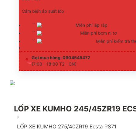
Cảm biến áp suất lốp
Miễn phí lắp ráp
Miễn phí bơm ni tơ
Miễn phí kiểm tra th
Gọi mua hàng: 0904545472
(7:00 - 18:00 T2 - CN)
LỐP XE KUMHO 245/45ZR19 ECS
LỐP XE KUMHO 275/40ZR19 Ecsta PS71