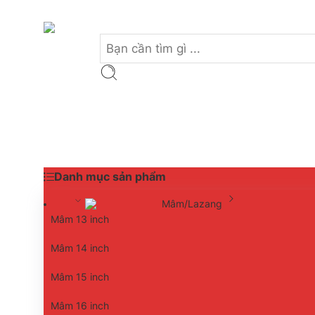
Danh mục sản phẩm
Mâm/Lazang
Mâm 13 inch
Mâm 14 inch
Mâm 15 inch
Mâm 16 inch