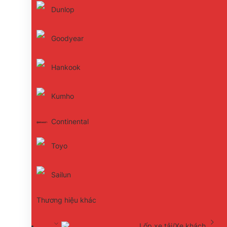
Dunlop
Goodyear
Hankook
Kumho
Continental
Toyo
Sailun
Thương hiệu khác
Lốp xe tải/Xe khách