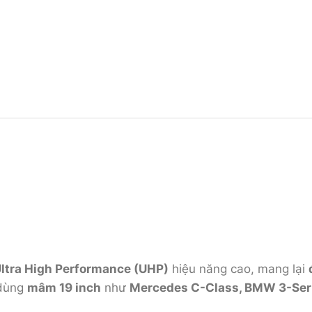
ltra High Performance (UHP)
hiệu năng cao, mang lại
 dùng
mâm 19 inch
như
Mercedes C-Class, BMW 3-Serie