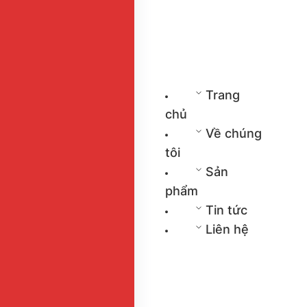
Trang
chủ
Về chúng
tôi
Sản
phẩm
Tin tức
Liên hệ