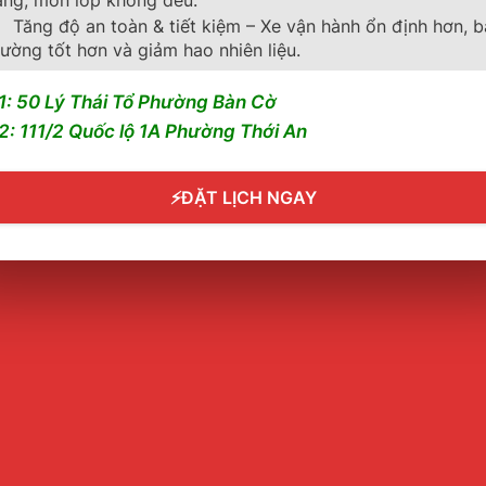
Tăng độ an toàn & tiết kiệm – Xe vận hành ổn định hơn, 
ường tốt hơn và giảm hao nhiên liệu.
1: 50 Lý Thái Tổ Phường Bàn Cờ
2: 111/2 Quốc lộ 1A Phường Thới An
⚡
ĐẶT LỊCH NGAY