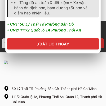
Tăng độ an toàn & tiết kiệm – Xe vận
Cần nhận báo giá mới
Cần nhận báo giá mới
hành ổn định hơn, bám đường tốt hơn và
nhất? Nhấn vào đây để
nhất? Nhấn vào đây để
giảm hao nhiên liệu.
trao đổi ngay
trao đổi ngay
• CN1: 50 Lý Thái Tổ Phường Bàn Cờ
• CN2: 111/2 Quốc lộ 1A Phường Thới An
⚡
ĐẶT LỊCH NGAY
50 Lý Thái Tổ, Phường Bàn Cờ, Thành phố Hồ Chí Minh
111/2 Quốc lộ 1A, Phường Thới An, Quận 12, Thành phố Hồ
Chí Minh