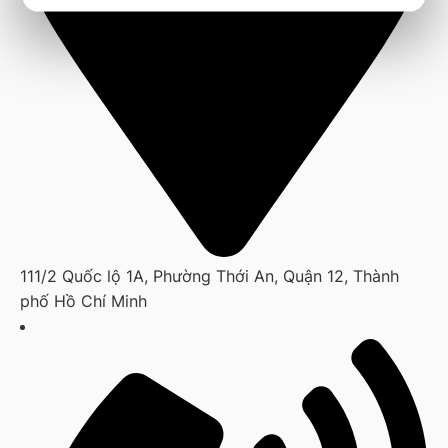
111/2 Quốc lộ 1A, Phường Thới An, Quận 12, Thành
phố Hồ Chí Minh