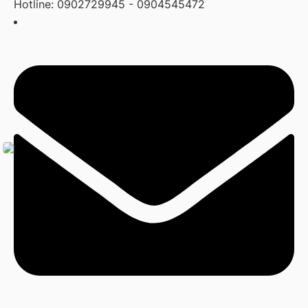
Hotline: 0902729945 - 0904545472