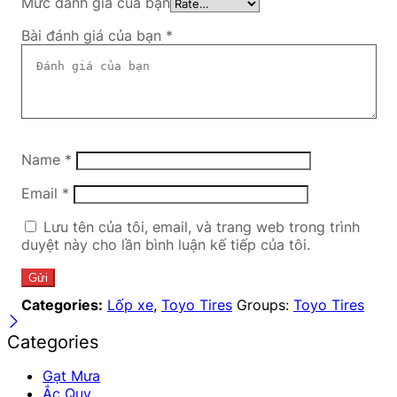
Mức đánh giá của bạn
Bài đánh giá của bạn
*
Name
*
Email
*
Lưu tên của tôi, email, và trang web trong trình
duyệt này cho lần bình luận kế tiếp của tôi.
Categories:
Lốp xe
,
Toyo Tires
Groups:
Toyo Tires
Categories
Gạt Mưa
Ắc Quy