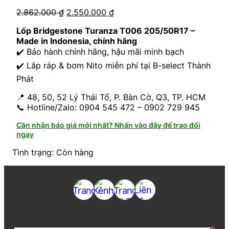
2.862.000
₫
2.550.000
₫
Lốp Bridgestone Turanza T006 205/50R17 –
Made in Indonesia, chính hãng
✔️ Bảo hành chính hãng, hậu mãi minh bạch
✔️ Lắp ráp & bơm Nito miễn phí tại B-select Thành
Phát
📍 48, 50, 52 Lý Thái Tổ, P. Bàn Cờ, Q3, TP. HCM
📞 Hotline/Zalo: 0904 545 472 – 0902 729 945
Cần nhận báo giá mới nhất? Nhấn vào đây để trao đổi
ngay
Tình trạng: Còn hàng