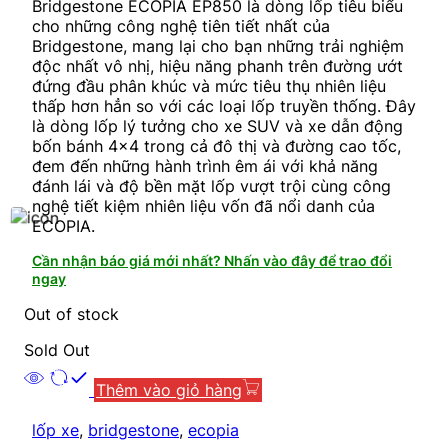
Bridgestone ECOPIA EP850 là dòng lốp tiêu biểu
cho những công nghệ tiên tiết nhất của
Bridgestone, mang lại cho bạn những trải nghiệm
độc nhất vô nhị, hiệu năng phanh trên đường ướt
đứng đầu phân khúc và mức tiêu thụ nhiên liệu
thấp hơn hẳn so với các loại lốp truyền thống. Đây
là dòng lốp lý tưởng cho xe SUV và xe dẫn động
bốn bánh 4×4 trong cả đô thị và đường cao tốc,
đem đến những hành trình êm ái với khả năng
đánh lái và độ bền mặt lốp vượt trội cùng công
nghệ tiết kiệm nhiên liệu vốn đã nổi danh của
ECOPIA.
Cần nhận báo giá mới nhất? Nhấn vào đây để trao đổi
ngay
Out of stock
Sold Out
Thêm vào giỏ hàng
lốp xe
,
bridgestone
,
ecopia