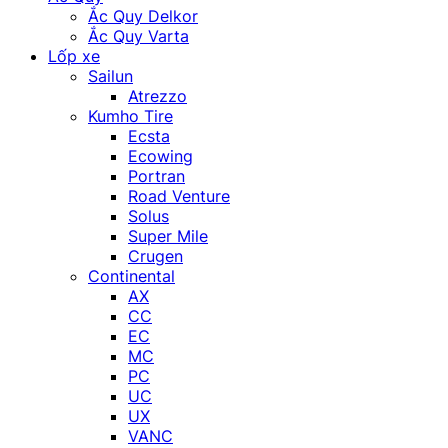
Ắc Quy Delkor
Ắc Quy Varta
Lốp xe
Sailun
Atrezzo
Kumho Tire
Ecsta
Ecowing
Portran
Road Venture
Solus
Super Mile
Crugen
Continental
AX
CC
EC
MC
PC
UC
UX
VANC