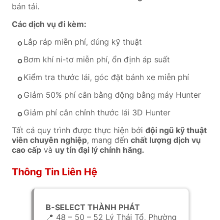
bán tải.
Các dịch vụ đi kèm:
Lắp ráp miễn phí, đúng kỹ thuật
Bơm khí ni-tơ miễn phí, ổn định áp suất
Kiểm tra thước lái, góc đặt bánh xe miễn phí
Giảm 50% phí cân bằng động bằng máy Hunter
Giảm phí cân chỉnh thước lái 3D Hunter
Tất cả quy trình được thực hiện bởi
đội ngũ kỹ thuật
viên chuyên nghiệp
, mang đến
chất lượng dịch vụ
cao cấp
và
uy tín đại lý chính hãng.
Thông Tin Liên Hệ
B-SELECT THÀNH PHÁT
📍 48 – 50 – 52 Lý Thái Tổ, Phường