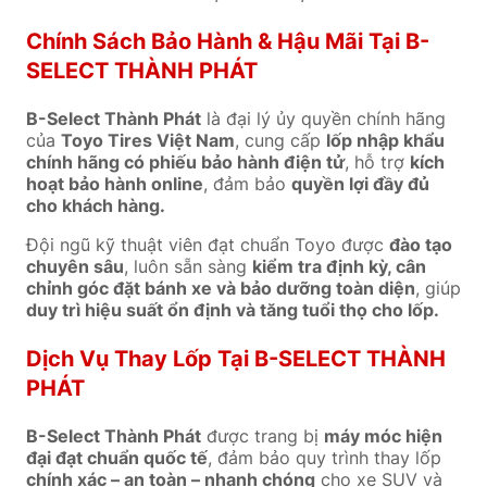
Chính Sách Bảo Hành & Hậu Mãi Tại B-
SELECT THÀNH PHÁT
B-Select Thành Phát
là đại lý ủy quyền chính hãng
của
Toyo Tires Việt Nam
, cung cấp
lốp nhập khẩu
chính hãng có phiếu bảo hành điện tử
, hỗ trợ
kích
hoạt bảo hành online
, đảm bảo
quyền lợi đầy đủ
cho khách hàng.
Đội ngũ kỹ thuật viên đạt chuẩn Toyo được
đào tạo
chuyên sâu
, luôn sẵn sàng
kiểm tra định kỳ, cân
chỉnh góc đặt bánh xe và bảo dưỡng toàn diện
, giúp
duy trì hiệu suất ổn định và tăng tuổi thọ cho lốp.
Dịch Vụ Thay Lốp Tại B-SELECT THÀNH
PHÁT
B-Select Thành Phát
được trang bị
máy móc hiện
đại đạt chuẩn quốc tế
, đảm bảo quy trình thay lốp
chính xác – an toàn – nhanh chóng
cho xe SUV và