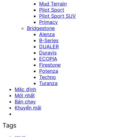
Mud Terrain
Pilot Sport
Pilot Sport SUV
Primacy
Bridgestone
Alenza
B-Series
DUALER
Duravis
ECOPIA
Firestone
Potenza
Techno
Turanza
Mặc định
Mới nhất
Bán chạy
Khuyến mãi
Tags