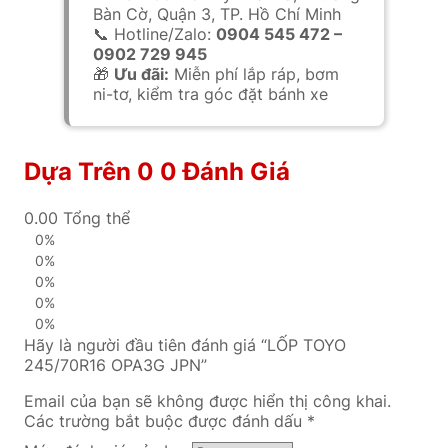
Bàn Cờ, Quận 3, TP. Hồ Chí Minh
📞 Hotline/Zalo:
0904 545 472 –
0902 729 945
🎁
Ưu đãi:
Miễn phí lắp ráp, bơm
ni-tơ, kiểm tra góc đặt bánh xe
Dựa Trên 0 0 Đánh Giá
0.00
Tổng thể
0%
0%
0%
0%
0%
Hãy là người đầu tiên đánh giá “LỐP TOYO
245/70R16 OPA3G JPN”
Email của bạn sẽ không được hiển thị công khai.
Các trường bắt buộc được đánh dấu
*