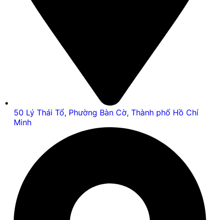
50 Lý Thái Tổ, Phường Bàn Cờ, Thành phố Hồ Chí
Minh