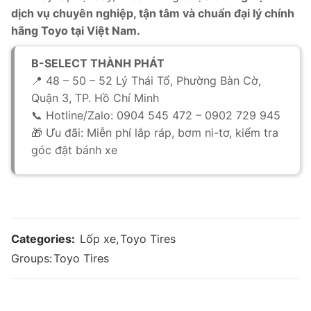
dịch vụ chuyên nghiệp, tận tâm và chuẩn đại lý chính
hãng Toyo tại Việt Nam.
B-SELECT THÀNH PHÁT
📍 48 – 50 – 52 Lý Thái Tổ, Phường Bàn Cờ,
Quận 3, TP. Hồ Chí Minh
📞 Hotline/Zalo: 0904 545 472 – 0902 729 945
🎁 Ưu đãi: Miễn phí lắp ráp, bơm ni-tơ, kiểm tra
góc đặt bánh xe
Categories:
Lốp xe
,
Toyo Tires
Groups:
Toyo Tires