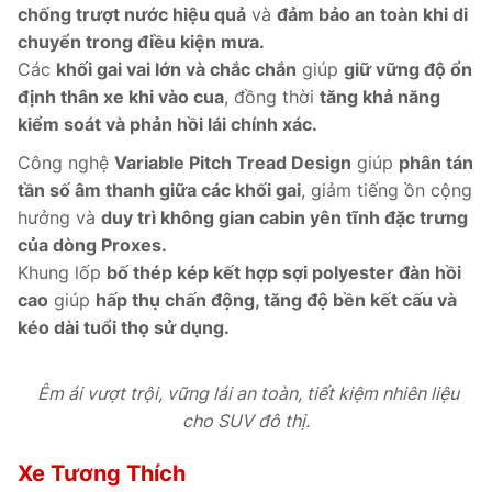
chống trượt nước hiệu quả
và
đảm bảo an toàn khi di
chuyển trong điều kiện mưa.
Các
khối gai vai lớn và chắc chắn
giúp
giữ vững độ ổn
định thân xe khi vào cua
, đồng thời
tăng khả năng
kiểm soát và phản hồi lái chính xác.
Công nghệ
Variable Pitch Tread Design
giúp
phân tán
tần số âm thanh giữa các khối gai
, giảm tiếng ồn cộng
hưởng và
duy trì không gian cabin yên tĩnh đặc trưng
của dòng Proxes.
Khung lốp
bố thép kép kết hợp sợi polyester đàn hồi
cao
giúp
hấp thụ chấn động, tăng độ bền kết cấu và
kéo dài tuổi thọ sử dụng.
Êm ái vượt trội, vững lái an toàn, tiết kiệm nhiên liệu
cho SUV đô thị.
Xe Tương Thích