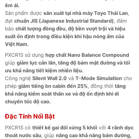
êm ái.
Sản phẩm được
sản xuất tại nhà máy Toyo Thái Lan
,
đạt
chuẩn JIS (Japanese Industrial Standard)
, đảm
bảo
chất lượng đồng đều, độ bền vượt trội và hiệu
suất ổn định trong điều kiện khí hậu nóng ẩm của
Việt Nam.
PXCR1S sử dụng
hợp chất Nano Balance Compound
giúp
giảm lực cản lăn, tăng độ bám mặt đường và tối
ưu khả năng tiết kiệm nhiên liệu.
Công nghệ
Silent Wall 2.0
và
T-Mode Simulation
cho
phép
giảm tiếng ồn cabin đến 25%
, đồng thời
tăng
khả năng kiểm soát thân xe và độ ổn định khi di
chuyển tốc độ cao.
Đặc Tính Nổi Bật
PXCR1S có
thiết kế gai đối xứng 5 khối
với
4 rãnh dọc
thoát nước sâu
, giúp
nâng cao khả năng bám đường,