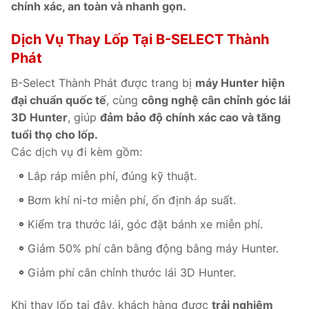
chính xác, an toàn và nhanh gọn.
Dịch Vụ Thay Lốp Tại B-SELECT Thành
Phát
B-Select Thành Phát được trang bị
máy Hunter hiện
đại chuẩn quốc tế
, cùng
công nghệ cân chỉnh góc lái
3D Hunter
, giúp
đảm bảo độ chính xác cao và tăng
tuổi thọ cho lốp.
Các dịch vụ đi kèm gồm:
Lắp ráp miễn phí, đúng kỹ thuật.
Bơm khí ni-tơ miễn phí, ổn định áp suất.
Kiểm tra thước lái, góc đặt bánh xe miễn phí.
Giảm 50% phí cân bằng động bằng máy Hunter.
Giảm phí cân chỉnh thước lái 3D Hunter.
Khi thay lốp tại đây, khách hàng được
trải nghiệm