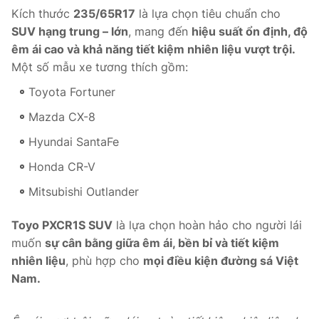
Kích thước
235/65R17
là lựa chọn tiêu chuẩn cho
SUV hạng trung – lớn
, mang đến
hiệu suất ổn định, độ
êm ái cao và khả năng tiết kiệm nhiên liệu vượt trội.
Một số mẫu xe tương thích gồm:
Toyota Fortuner
Mazda CX-8
Hyundai SantaFe
Honda CR-V
Mitsubishi Outlander
Toyo PXCR1S SUV
là lựa chọn hoàn hảo cho người lái
muốn
sự cân bằng giữa êm ái, bền bỉ và tiết kiệm
nhiên liệu
, phù hợp cho
mọi điều kiện đường sá Việt
Nam.