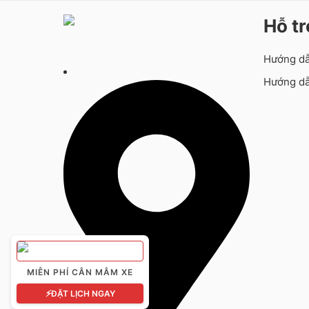
Hỗ t
Hướng d
Hướng dẫ
MIỄN PHÍ CÂN MÂM XE
⚡
ĐẶT LỊCH NGAY