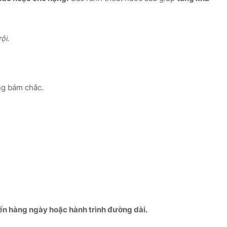
ội.
ăng bám chắc.
ển hàng ngày hoặc hành trình đường dài.