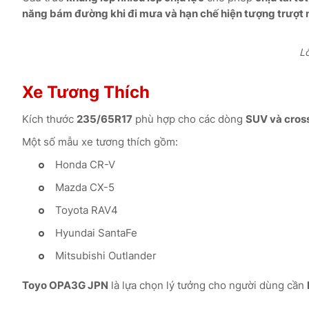
năng bám đường khi đi mưa và hạn chế hiện tượng trượt 
Lố
Xe Tương Thích
Kích thước
235/65R17
phù hợp cho các dòng
SUV và cros
Một số mẫu xe tương thích gồm:
Honda CR-V
Mazda CX-5
Toyota RAV4
Hyundai SantaFe
Mitsubishi Outlander
Toyo OPA3G JPN
là lựa chọn lý tưởng cho người dùng cần