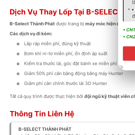
l
Dịch Vụ Thay Lốp Tại B-SELECT 
đ
B-Select Thành Phát
được trang bị
máy móc hiện đại đạt 
• CN1
Các dịch vụ đi kèm:
• CN2
Lắp ráp miễn phí, đúng kỹ thuật
Bơm khí ni-tơ miễn phí, ổn định áp suất
Kiểm tra thước lái, góc đặt bánh xe miễn phí
Giảm 50% phí cân bằng động bằng máy Hunter
Giảm phí cân chỉnh thước lái 3D Hunter
Tất cả quy trình được thực hiện bởi
đội ngũ kỹ thuật viên 
Thông Tin Liên Hệ
B-SELECT THÀNH PHÁT