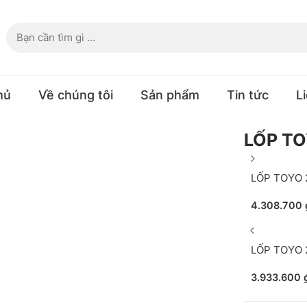
hủ
Về chúng tôi
Sản phẩm
Tin tức
L
LỐP TO
LỐP TOYO 
4.308.700
LỐP TOYO 
3.933.600