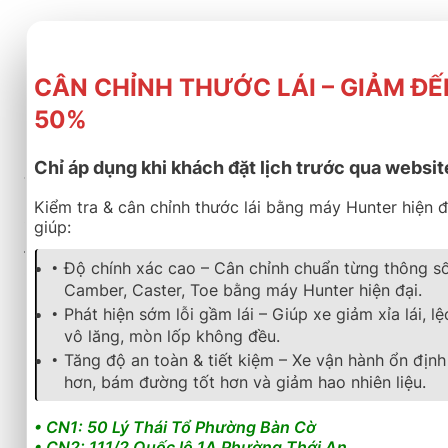
📍 B-select Thành Phát – 48-50-52 Lý
Thái Tổ, Q3, HCM
📞 Hotline/Zalo:
0904 545 472 – 0902
CÂN CHỈNH THƯỚC LÁI – GIẢM ĐẾ
729 945
50%
Cần nhận báo giá mới nhất? Nhấn vào đây để trao đổi ngay
Chỉ áp dụng khi khách đặt lịch trước qua websit
Tình trạng: Còn hàng
Kiểm tra & cân chỉnh thước lái bằng máy Hunter hiện đ
Sold Out
giúp:
Độ chính xác cao – Cân chỉnh chuẩn từng thông s
Camber, Caster, Toe bằng máy Hunter hiện đại.
lốp xe
,
bridgestone
,
potenza
Phát hiện sớm lỗi gầm lái – Giúp xe giảm xỉa lái, lệ
Lốp Xe Bridgestone 205/45R17 Potenza EA03
vô lăng, mòn lốp không đều.
Tăng độ an toàn & tiết kiệm – Xe vận hành ổn định
hơn, bám đường tốt hơn và giảm hao nhiên liệu.
2.862.000
₫
• CN1: 50 Lý Thái Tổ Phường Bàn Cờ
Bridgestone 205/45R17 Potenza EA03
–
• CN2: 111/2 Quốc lộ 1A Phường Thới An