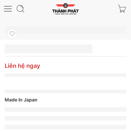
LỐP TOYO 215/50R18
PXR52 OF
Liên hệ ngay
Made In Japan