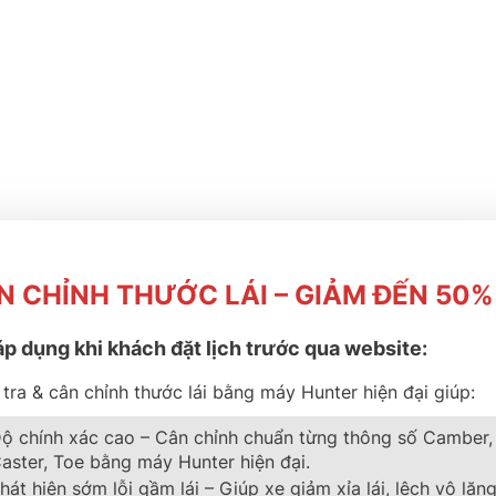
N CHỈNH THƯỚC LÁI – GIẢM ĐẾN 50%
áp dụng khi khách đặt lịch trước qua website:
tra & cân chỉnh thước lái bằng máy Hunter hiện đại giúp:
ộ chính xác cao – Cân chỉnh chuẩn từng thông số Camber,
aster, Toe bằng máy Hunter hiện đại.
hát hiện sớm lỗi gầm lái – Giúp xe giảm xỉa lái, lệch vô lăng