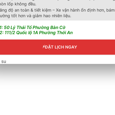
òn lốp không đều.
ăng độ an toàn & tiết kiệm – Xe vận hành ổn định hơn, bám
ường tốt hơn và giảm hao nhiên liệu.
1: 50 Lý Thái Tổ Phường Bàn Cờ
2: 111/2 Quốc lộ 1A Phường Thới An
⚡
ĐẶT LỊCH NGAY