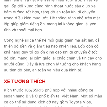
gai lốp đối xứng cùng rãnh thoát nước sâu giúp xe
bám đường tốt hơn, tăng độ an toàn khi di chuyển
trong điều kiện mưa ướt. Hệ thống rãnh nhỏ trên mặt
lốp giúp giảm tiếng ồn, mang lại không gian lái yên
tĩnh và thoải mái hơn.
Công nghệ silica thế hệ mới giúp giảm ma sát lăn, cải
thiện độ bền và giảm tiêu hao nhiên liệu. Lốp còn có
khả năng duy trì độ ổn định cao khi di chuyển ở tốc
độ lớn, mang lại cảm giác lái chắc chắn và tin cậy cho
người dùng. Đây là lựa chọn lý tưởng cho khách hàng
ưu tiên độ bền, an toàn và hiệu quả kinh tế.
XE TƯƠNG THÍCH
Kích thước 185/65R15 phù hợp với nhiều dòng xe
sedan hạng B và C phổ biến tại Việt Nam. Một số mẫu
xe có thể sử dụng kích cỡ này gồm Toyota Vios,