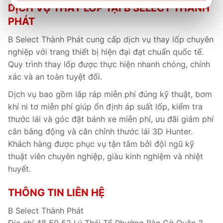
DỊCH VỤ THAY LỐP TẠI B SELECT THÀNH
PHÁT
B Select Thành Phát cung cấp dịch vụ thay lốp chuyên
nghiệp với trang thiết bị hiện đại đạt chuẩn quốc tế.
Quy trình thay lốp được thực hiện nhanh chóng, chính
xác và an toàn tuyệt đối.
Dịch vụ bao gồm lắp ráp miễn phí đúng kỹ thuật, bơm
khí ni tơ miễn phí giúp ổn định áp suất lốp, kiểm tra
thước lái và góc đặt bánh xe miễn phí, ưu đãi giảm phí
cân bằng động và cân chỉnh thước lái 3D Hunter.
Khách hàng được phục vụ tận tâm bởi đội ngũ kỹ
thuật viên chuyên nghiệp, giàu kinh nghiệm và nhiệt
huyết.
THÔNG TIN LIÊN HỆ
B Select Thành Phát
Địa chỉ 48 50 52 Lý Thái Tổ Phường Bàn Cờ Quận 3