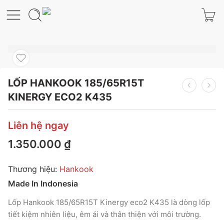
LỐP HANKOOK 185/65R15T
KINERGY ECO2 K435
Liên hệ ngay
1.350.000
₫
Thương hiệu:
Hankook
Made In Indonesia
Lốp Hankook 185/65R15T Kinergy eco2 K435 là dòng lốp
tiết kiệm nhiên liệu, êm ái và thân thiện với môi trường.