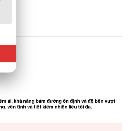
êm ái, khả năng bám đường ổn định và độ bền vượt
g, yên tĩnh và tiết kiệm nhiên liệu tối đa.