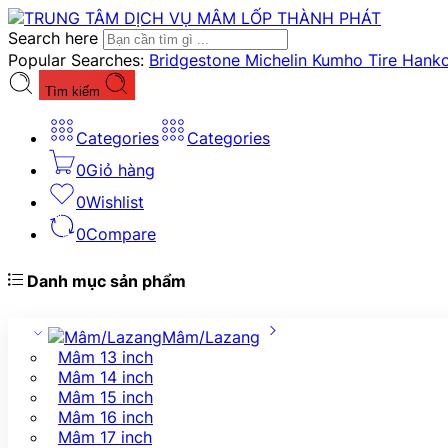
Search here
Popular Searches:
Bridgestone
Michelin
Kumho Tire
Hank
Tìm kiếm
Categories
Categories
0
Giỏ hàng
0
Wishlist
0
Compare
Danh mục sản phẩm
Mâm/Lazang
Mâm 13 inch
Mâm 14 inch
Mâm 15 inch
Mâm 16 inch
Mâm 17 inch