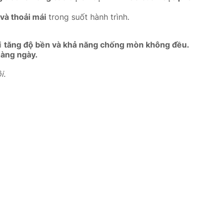
và thoải mái
trong suốt hành trình.
i
tăng độ bền và khả năng chống mòn không đều.
àng ngày.
i.