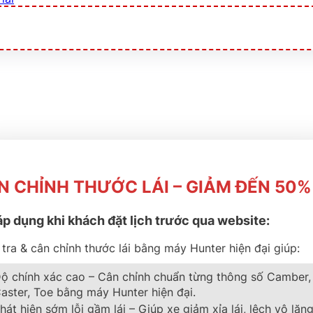
N CHỈNH THƯỚC LÁI – GIẢM ĐẾN 50%
áp dụng khi khách đặt lịch trước qua website:
RANCE FINESSE
tra & cân chỉnh thước lái bằng máy Hunter hiện đại giúp:
ộ chính xác cao – Cân chỉnh chuẩn từng thông số Camber,
aster, Toe bằng máy Hunter hiện đại.
hát hiện sớm lỗi gầm lái – Giúp xe giảm xỉa lái, lệch vô lăng