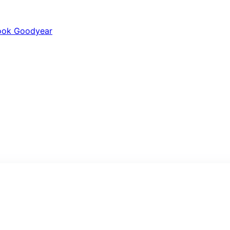
ook
Goodyear