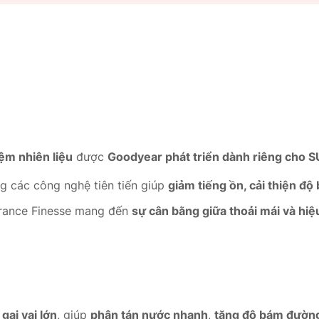
iệm nhiên liệu
được
Goodyear phát triển dành riêng cho SU
g các công nghệ tiên tiến giúp
giảm tiếng ồn, cải thiện độ 
urance Finesse mang đến
sự cân bằng giữa thoải mái và hi
gai vai lớn
, giúp
phân tán nước nhanh
,
tăng độ bám đườn