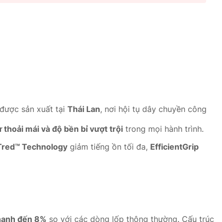
 được sản xuất tại
Thái Lan
, nơi hội tụ dây chuyền công
thoải mái và độ bền bỉ vượt trội
trong mọi hành trình.
Tred™ Technology
giảm tiếng ồn tối đa,
EfficientGrip
hanh đến 8%
so với các dòng lốp thông thường. Cấu trúc