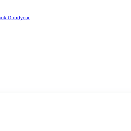
ook
Goodyear