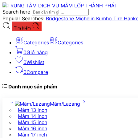
Search here
Popular Searches:
Bridgestone
Michelin
Kumho Tire
Hank
Tìm kiếm
Categories
Categories
0
Giỏ hàng
0
Wishlist
0
Compare
Danh mục sản phẩm
Mâm/Lazang
Mâm 13 inch
Mâm 14 inch
Mâm 15 inch
Mâm 16 inch
Mâm 17 inch