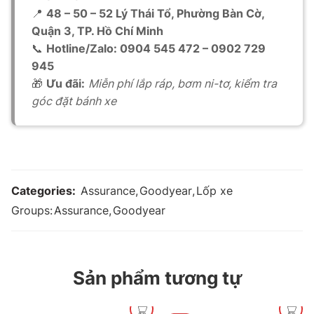
📍
48 – 50 – 52 Lý Thái Tổ, Phường Bàn Cờ,
Quận 3, TP. Hồ Chí Minh
📞
Hotline/Zalo: 0904 545 472 – 0902 729
945
🎁
Ưu đãi:
Miễn phí lắp ráp, bơm ni-tơ, kiểm tra
góc đặt bánh xe
Categories:
Assurance
,
Goodyear
,
Lốp xe
Groups:
Assurance
,
Goodyear
Sản phẩm tương tự