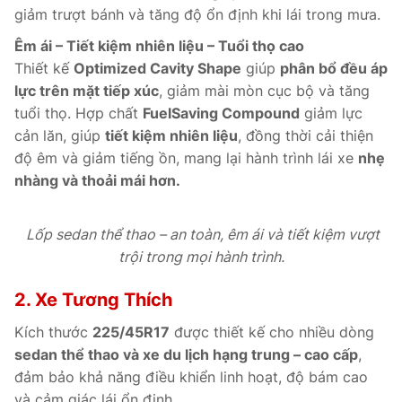
giảm trượt bánh và tăng độ ổn định khi lái trong mưa.
Êm ái – Tiết kiệm nhiên liệu – Tuổi thọ cao
Thiết kế
Optimized Cavity Shape
giúp
phân bổ đều áp
lực trên mặt tiếp xúc
, giảm mài mòn cục bộ và tăng
tuổi thọ. Hợp chất
FuelSaving Compound
giảm lực
cản lăn, giúp
tiết kiệm nhiên liệu
, đồng thời cải thiện
độ êm và giảm tiếng ồn, mang lại hành trình lái xe
nhẹ
nhàng và thoải mái hơn.
Lốp sedan thể thao – an toàn, êm ái và tiết kiệm vượt
trội trong mọi hành trình.
2. Xe Tương Thích
Kích thước
225/45R17
được thiết kế cho nhiều dòng
sedan thể thao và xe du lịch hạng trung – cao cấp
,
đảm bảo khả năng điều khiển linh hoạt, độ bám cao
và cảm giác lái ổn định.