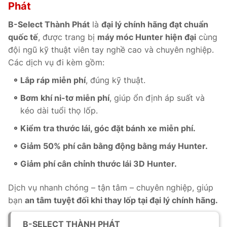
Phát
B-Select Thành Phát
là
đại lý chính hãng đạt chuẩn
quốc tế
, được trang bị
máy móc Hunter hiện đại
cùng
đội ngũ kỹ thuật viên tay nghề cao và chuyên nghiệp.
Các dịch vụ đi kèm gồm:
Lắp ráp miễn phí
, đúng kỹ thuật.
Bơm khí ni-tơ miễn phí
, giúp ổn định áp suất và
kéo dài tuổi thọ lốp.
Kiểm tra thước lái, góc đặt bánh xe miễn phí.
Giảm 50% phí cân bằng động bằng máy Hunter.
Giảm phí cân chỉnh thước lái 3D Hunter.
Dịch vụ nhanh chóng – tận tâm – chuyên nghiệp, giúp
bạn
an tâm tuyệt đối khi thay lốp tại đại lý chính hãng.
B-SELECT THÀNH PHÁT