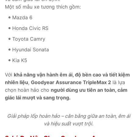
Một số mẫu xe tương thích gồm:
Mazda 6
Honda Civic RS
Toyota Camry
Hyundai Sonata
Kia K5
Với
khả năng vận hành êm ái, độ bền cao và tiết kiệm
nhiên liệu
,
Goodyear Assurance TripleMax 2
là lựa
chọn hoàn hảo cho
người dùng ưu tiên an toàn, cảm
giác lái mượt và sang trọng.
Giải pháp lốp hoàn hảo – cân bằng giữa an toàn, êm ái
và hiệu suất vượt trội.