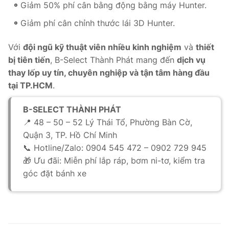
Giảm 50% phí cân bằng động bằng máy Hunter.
Giảm phí cân chỉnh thước lái 3D Hunter.
Với
đội ngũ kỹ thuật viên nhiều kinh nghiệm
và
thiết
bị tiên tiến
, B-Select Thành Phát mang đến
dịch vụ
thay lốp uy tín, chuyên nghiệp và tận tâm hàng đầu
tại TP.HCM
.
B-SELECT THÀNH PHÁT
📍 48 – 50 – 52 Lý Thái Tổ, Phường Bàn Cờ,
Quận 3, TP. Hồ Chí Minh
📞 Hotline/Zalo: 0904 545 472 – 0902 729 945
🎁 Ưu đãi: Miễn phí lắp ráp, bơm ni-tơ, kiểm tra
góc đặt bánh xe