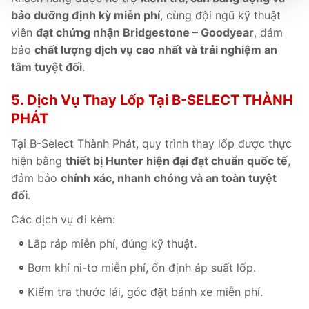
bảo dưỡng định kỳ miễn phí
, cùng đội ngũ kỹ thuật
viên
đạt chứng nhận Bridgestone – Goodyear
, đảm
bảo
chất lượng dịch vụ cao nhất và trải nghiệm an
tâm tuyệt đối
.
5. Dịch Vụ Thay Lốp Tại B-SELECT THÀNH
PHÁT
Tại B-Select Thành Phát, quy trình thay lốp được thực
hiện bằng
thiết bị Hunter hiện đại đạt chuẩn quốc tế
,
đảm bảo
chính xác, nhanh chóng và an toàn tuyệt
đối
.
Các dịch vụ đi kèm:
Lắp ráp miễn phí, đúng kỹ thuật.
Bơm khí ni-tơ miễn phí, ổn định áp suất lốp.
Kiểm tra thước lái, góc đặt bánh xe miễn phí.