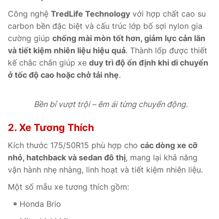
Công nghệ
TredLife Technology
với hợp chất cao su
carbon bền đặc biệt và cấu trúc lớp bố sợi nylon gia
cường giúp
chống mài mòn tốt hơn, giảm lực cản lăn
và tiết kiệm nhiên liệu hiệu quả
. Thành lốp được thiết
kế chắc chắn giúp xe
duy trì độ ổn định khi di chuyển
ở tốc độ cao hoặc chở tải nhẹ
.
Bền bỉ vượt trội – êm ái từng chuyển động.
2. Xe Tương Thích
Kích thước 175/50R15 phù hợp cho
các dòng xe cỡ
nhỏ, hatchback và sedan đô thị
, mang lại khả năng
vận hành nhẹ nhàng, linh hoạt và tiết kiệm nhiên liệu.
Một số mẫu xe tương thích gồm:
Honda Brio