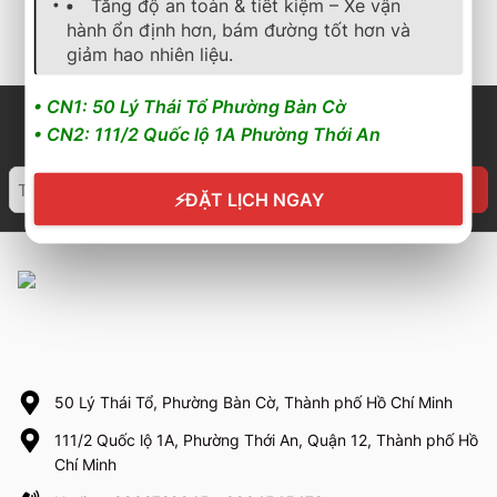
Tăng độ an toàn & tiết kiệm – Xe vận
Cần nhận báo giá mới
Cần nhận báo giá mới
nhất? Nhấn vào đây để
nhất? Nhấn vào đây để
hành ổn định hơn, bám đường tốt hơn và
trao đổi ngay
trao đổi ngay
giảm hao nhiên liệu.
• CN1: 50 Lý Thái Tổ Phường Bàn Cờ
• CN2: 111/2 Quốc lộ 1A Phường Thới An
⚡
ĐẶT LỊCH NGAY
50 Lý Thái Tổ, Phường Bàn Cờ, Thành phố Hồ Chí Minh
111/2 Quốc lộ 1A, Phường Thới An, Quận 12, Thành phố Hồ
Chí Minh