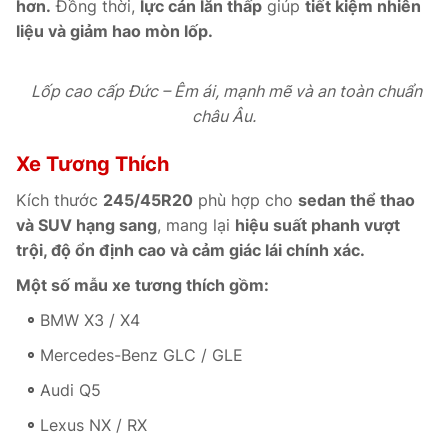
hơn.
Đồng thời,
lực cản lăn thấp
giúp
tiết kiệm nhiên
liệu và giảm hao mòn lốp.
Lốp cao cấp Đức – Êm ái, mạnh mẽ và an toàn chuẩn
châu Âu.
Xe Tương Thích
Kích thước
245/45R20
phù hợp cho
sedan thể thao
và SUV hạng sang
, mang lại
hiệu suất phanh vượt
trội, độ ổn định cao và cảm giác lái chính xác.
Một số mẫu xe tương thích gồm:
BMW X3 / X4
Mercedes-Benz GLC / GLE
Audi Q5
Lexus NX / RX