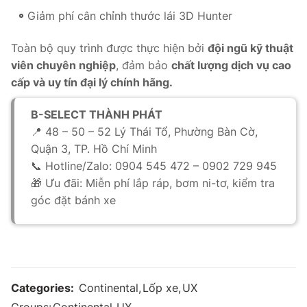
Giảm phí cân chỉnh thước lái 3D Hunter
Toàn bộ quy trình được thực hiện bởi
đội ngũ kỹ thuật
viên chuyên nghiệp
, đảm bảo
chất lượng dịch vụ cao
cấp và uy tín đại lý chính hãng.
B-SELECT THÀNH PHÁT
📍 48 – 50 – 52 Lý Thái Tổ, Phường Bàn Cờ,
Quận 3, TP. Hồ Chí Minh
📞 Hotline/Zalo: 0904 545 472 – 0902 729 945
🎁 Ưu đãi: Miễn phí lắp ráp, bơm ni-tơ, kiểm tra
góc đặt bánh xe
Categories:
Continental
,
Lốp xe
,
UX