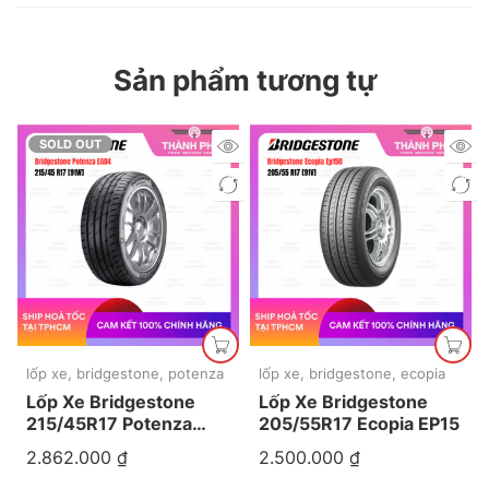
Sản phẩm tương tự
SOLD OUT
lốp xe
,
bridgestone
,
potenza
lốp xe
,
bridgestone
,
ecopia
Lốp Xe Bridgestone
Lốp Xe Bridgestone
215/45R17 Potenza
205/55R17 Ecopia EP15
EA04
2.862.000
₫
2.500.000
₫