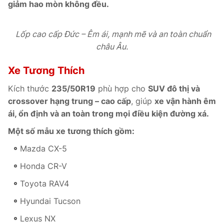
giảm hao mòn không đều.
Lốp cao cấp Đức – Êm ái, mạnh mẽ và an toàn chuẩn
châu Âu.
Xe Tương Thích
Kích thước
235/50R19
phù hợp cho
SUV đô thị và
crossover hạng trung – cao cấp
, giúp
xe vận hành êm
ái, ổn định và an toàn trong mọi điều kiện đường xá.
Một số mẫu xe tương thích gồm:
Mazda CX-5
Honda CR-V
Toyota RAV4
Hyundai Tucson
Lexus NX