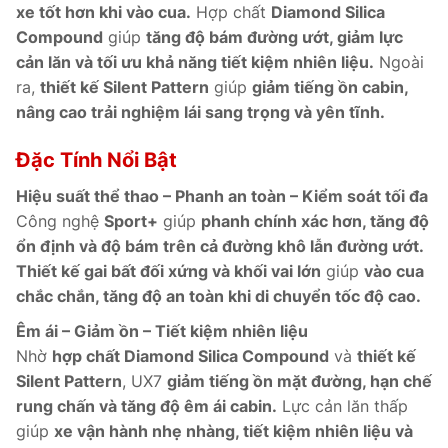
xe tốt hơn khi vào cua.
Hợp chất
Diamond Silica
Compound
giúp
tăng độ bám đường ướt, giảm lực
cản lăn và tối ưu khả năng tiết kiệm nhiên liệu.
Ngoài
ra,
thiết kế Silent Pattern
giúp
giảm tiếng ồn cabin,
nâng cao trải nghiệm lái sang trọng và yên tĩnh.
Đặc Tính Nổi Bật
Hiệu suất thể thao – Phanh an toàn – Kiểm soát tối đa
Công nghệ
Sport+
giúp
phanh chính xác hơn, tăng độ
ổn định và độ bám trên cả đường khô lẫn đường ướt.
Thiết kế gai bất đối xứng và khối vai lớn
giúp
vào cua
chắc chắn, tăng độ an toàn khi di chuyển tốc độ cao.
Êm ái – Giảm ồn – Tiết kiệm nhiên liệu
Nhờ
hợp chất Diamond Silica Compound
và
thiết kế
Silent Pattern
, UX7
giảm tiếng ồn mặt đường, hạn chế
rung chấn và tăng độ êm ái cabin.
Lực cản lăn thấp
giúp
xe vận hành nhẹ nhàng, tiết kiệm nhiên liệu và