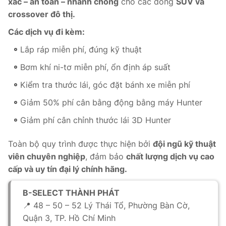
xác – an toàn – nhanh chóng
cho các dòng
SUV và
crossover đô thị.
Các dịch vụ đi kèm:
Lắp ráp miễn phí, đúng kỹ thuật
Bơm khí ni-tơ miễn phí, ổn định áp suất
Kiểm tra thước lái, góc đặt bánh xe miễn phí
Giảm 50% phí cân bằng động bằng máy Hunter
Giảm phí cân chỉnh thước lái 3D Hunter
Toàn bộ quy trình được thực hiện bởi
đội ngũ kỹ thuật
viên chuyên nghiệp
, đảm bảo
chất lượng dịch vụ cao
cấp và uy tín đại lý chính hãng.
B-SELECT THÀNH PHÁT
📍 48 – 50 – 52 Lý Thái Tổ, Phường Bàn Cờ,
Quận 3, TP. Hồ Chí Minh