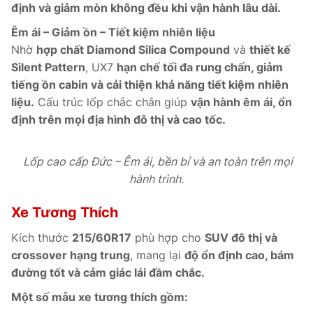
định và giảm mòn không đều khi vận hành lâu dài.
Êm ái – Giảm ồn – Tiết kiệm nhiên liệu
Nhờ
hợp chất Diamond Silica Compound
và
thiết kế
Silent Pattern
, UX7
hạn chế tối đa rung chấn, giảm
tiếng ồn cabin và cải thiện khả năng tiết kiệm nhiên
liệu.
Cấu trúc lốp chắc chắn giúp
vận hành êm ái, ổn
định trên mọi địa hình đô thị và cao tốc.
Lốp cao cấp Đức – Êm ái, bền bỉ và an toàn trên mọi
hành trình.
Xe Tương Thích
Kích thước
215/60R17
phù hợp cho
SUV đô thị và
crossover hạng trung
, mang lại
độ ổn định cao, bám
đường tốt và cảm giác lái đầm chắc.
Một số mẫu xe tương thích gồm: