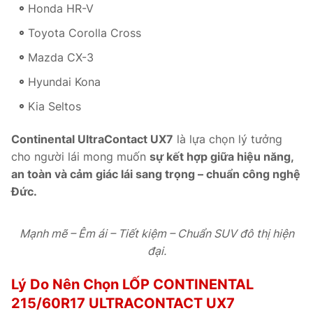
Honda HR-V
Toyota Corolla Cross
Mazda CX-3
Hyundai Kona
Kia Seltos
Continental UltraContact UX7
là lựa chọn lý tưởng
cho người lái mong muốn
sự kết hợp giữa hiệu năng,
an toàn và cảm giác lái sang trọng – chuẩn công nghệ
Đức.
Mạnh mẽ – Êm ái – Tiết kiệm – Chuẩn SUV đô thị hiện
đại.
Lý Do Nên Chọn LỐP CONTINENTAL
215/60R17 ULTRACONTACT UX7